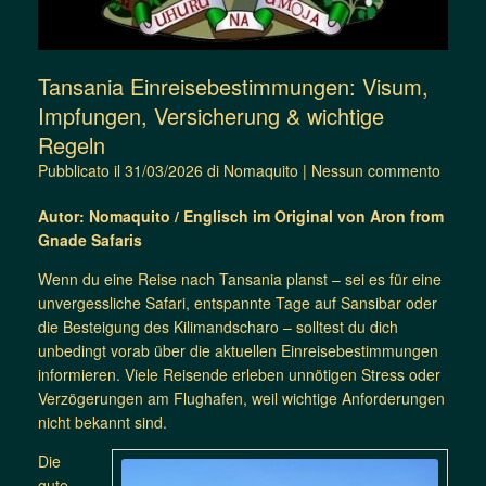
Tansania Einreisebestimmungen: Visum,
Impfungen, Versicherung & wichtige
Regeln
Pubblicato il
31/03/2026
di
Nomaquito
|
Nessun commento
Autor: Nomaquito / Englisch im Original von Aron from
Gnade Safaris
Wenn du eine Reise nach Tansania planst – sei es für eine
unvergessliche Safari, entspannte Tage auf Sansibar oder
die Besteigung des Kilimandscharo – solltest du dich
unbedingt vorab über die aktuellen Einreisebestimmungen
informieren. Viele Reisende erleben unnötigen Stress oder
Verzögerungen am Flughafen, weil wichtige Anforderungen
nicht bekannt sind.
Die
gute