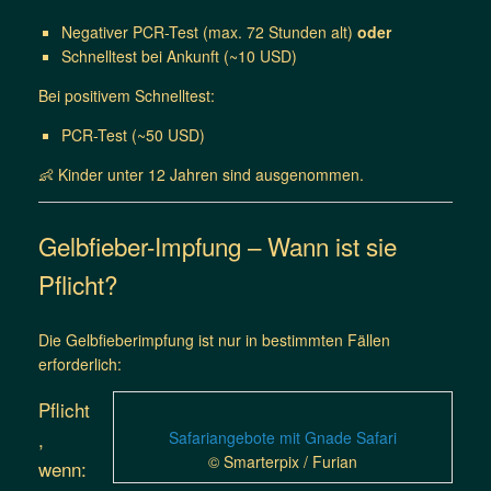
Negativer PCR-Test (max. 72 Stunden alt)
oder
Schnelltest bei Ankunft (~10 USD)
Bei positivem Schnelltest:
PCR-Test (~50 USD)
👶 Kinder unter 12 Jahren sind ausgenommen.
Gelbfieber-Impfung – Wann ist sie
Pflicht?
Die Gelbfieberimpfung ist nur in bestimmten Fällen
erforderlich:
Pflicht
,
Safariangebote mit Gnade Safari
© Smarterpix / Furian
wenn: