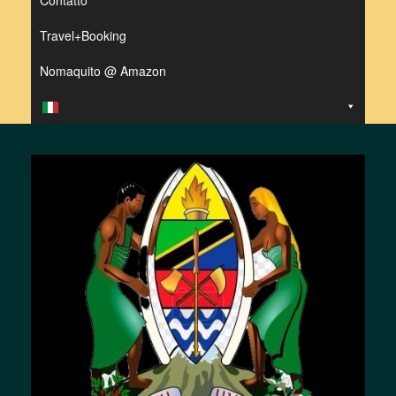
Contatto
Travel+Booking
Nomaquito @ Amazon