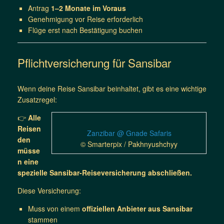
Antrag
1–2 Monate im Voraus
Genehmigung vor Reise erforderlich
Flüge erst nach Bestätigung buchen
Pflichtversicherung für Sansibar
Wenn deine Reise Sansibar beinhaltet, gibt es eine wichtige
Zusatzregel:
👉
Alle
Reisen
Zanzibar @ Gnade Safaris
den
© Smarterpix / Pakhnyushchyy
müsse
n eine
spezielle Sansibar-Reiseversicherung abschließen.
Diese Versicherung:
Muss von einem
offiziellen Anbieter aus Sansibar
stammen