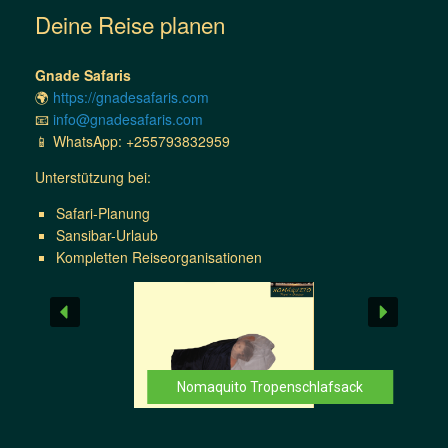
Deine Reise planen
Gnade Safaris
🌍
https://gnadesafaris.com
📧
info@gnadesafaris.com
📱 WhatsApp: +255793832959
Unterstützung bei:
Safari-Planung
Sansibar-Urlaub
Kompletten Reiseorganisationen
Nomaquito Tropenschlafsack