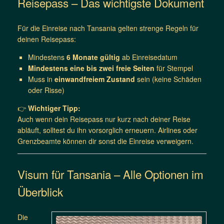
Reisepass – Das wichtigste Dokument
Für die Einreise nach Tansania gelten strenge Regeln für
deinen Reisepass:
Mindestens
6 Monate gültig
ab Einreisedatum
Mindestens eine bis zwei freie Seiten
für Stempel
Muss in
einwandfreiem Zustand
sein (keine Schäden
oder Risse)
👉
Wichtiger Tipp:
Auch wenn dein Reisepass nur kurz nach deiner Reise
abläuft, solltest du ihn vorsorglich erneuern. Airlines oder
Grenzbeamte können dir sonst die Einreise verweigern.
Visum für Tansania – Alle Optionen im
Überblick
Die