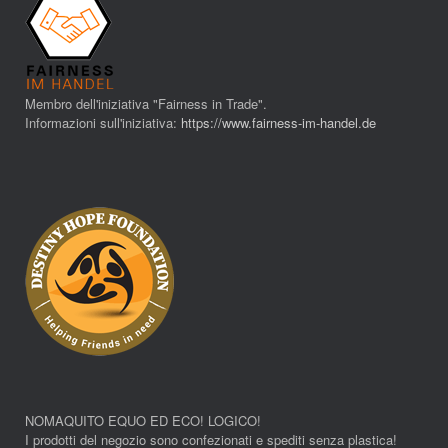
Membro dell'iniziativa "Fairness in Trade".
Informazioni sull'iniziativa:
https://www.fairness-im-handel.de
NOMAQUITO EQUO ED ECO! LOGICO!
I prodotti del negozio sono confezionati e spediti senza plastica!