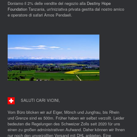
Doniamo il 2% delle vendite del negozio alla
Destiny Hope
Foundation
Tanzania, un'iniziativa privata gestita dal nostro amico
e operatore di safari Amos Pendaeli.
SALUTI CARI VICINI
,
Vom Büro blicken wir auf Eiger, Mönch und Jungfrau, bis Rhein
und Grenze sind es 500m. Früher haben wir selbst verzollt. Leider
bedeuten die Regelungen des Schweizer Zolls seit 2020 für uns
einen zu großen administrativen Aufwand. Daher können wir Ihnen
nur noch den unverzollten Versand mit DHL anbieten. Eine