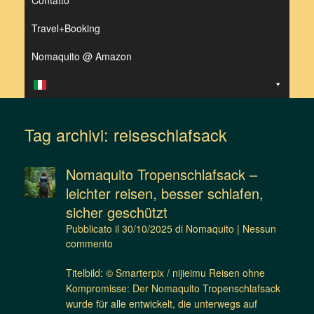
Contatto
Travel+Booking
Nomaquito @ Amazon
Tag archivi:
reiseschlafsack
Nomaquito Tropenschlafsack –
leichter reisen, besser schlafen,
sicher geschützt
Pubblicato il
30/10/2025
di
Nomaquito
|
Nessun
commento
Titelbild: © Smarterpix / nijieimu Reisen ohne
Kompromisse: Der Nomaquito Tropenschlafsack
wurde für alle entwickelt, die unterwegs auf