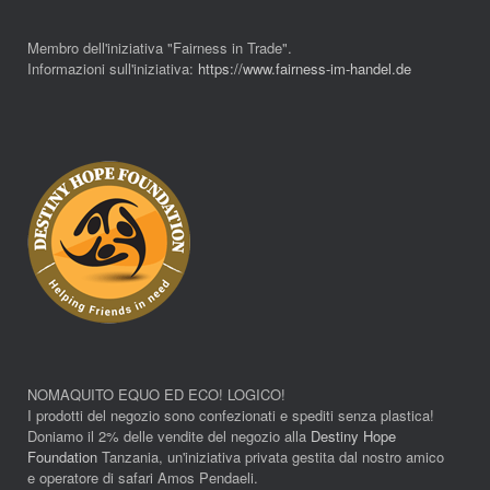
Membro dell'iniziativa "Fairness in Trade".
Informazioni sull'iniziativa:
https://www.fairness-im-handel.de
NOMAQUITO EQUO ED ECO! LOGICO!
I prodotti del negozio sono confezionati e spediti senza plastica!
Doniamo il 2% delle vendite del negozio alla
Destiny Hope
Foundation
Tanzania, un'iniziativa privata gestita dal nostro amico
e operatore di safari Amos Pendaeli.