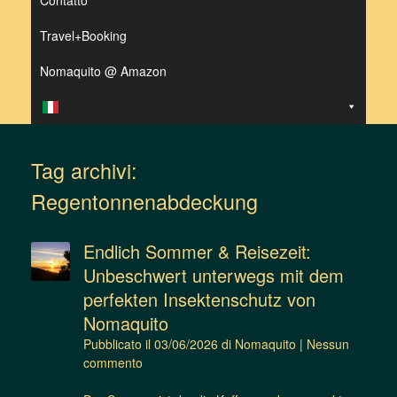
Contatto
Travel+Booking
Nomaquito @ Amazon
Tag archivi:
Regentonnenabdeckung
Endlich Sommer & Reisezeit:
Unbeschwert unterwegs mit dem
perfekten Insektenschutz von
Nomaquito
Pubblicato il
03/06/2026
di
Nomaquito
|
Nessun
commento