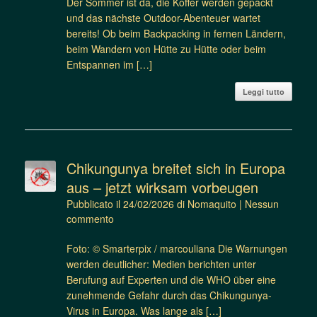
Der Sommer ist da, die Koffer werden gepackt
und das nächste Outdoor-Abenteuer wartet
bereits! Ob beim Backpacking in fernen Ländern,
beim Wandern von Hütte zu Hütte oder beim
Entspannen im […]
Leggi tutto
Chikungunya breitet sich in Europa
aus – jetzt wirksam vorbeugen
Pubblicato il
24/02/2026
di
Nomaquito
|
Nessun
commento
Foto: © Smarterpix / marcouliana Die Warnungen
werden deutlicher: Medien berichten unter
Berufung auf Experten und die WHO über eine
zunehmende Gefahr durch das Chikungunya-
Virus in Europa. Was lange als […]