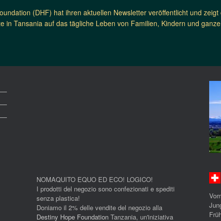
undation (DHF) hat ihren aktuellen Newsletter veröffentlicht und zeigt d
te in Tansania auf das tägliche Leben von Familien, Kindern und gan
NOMAQUITO EQUO ED ECO! LOGICO!
I prodotti del negozio sono confezionati e spediti
Vom
senza plastica!
Jun
Doniamo il 2% delle vendite del negozio alla
Früh
Destiny Hope Foundation
Tanzania, un'iniziativa