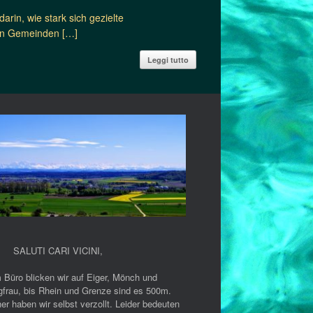
arin, wie stark sich gezielte
zen Gemeinden […]
Leggi tutto
SALUTI CARI VICINI
,
 Büro blicken wir auf Eiger, Mönch und
gfrau, bis Rhein und Grenze sind es 500m.
er haben wir selbst verzollt. Leider bedeuten