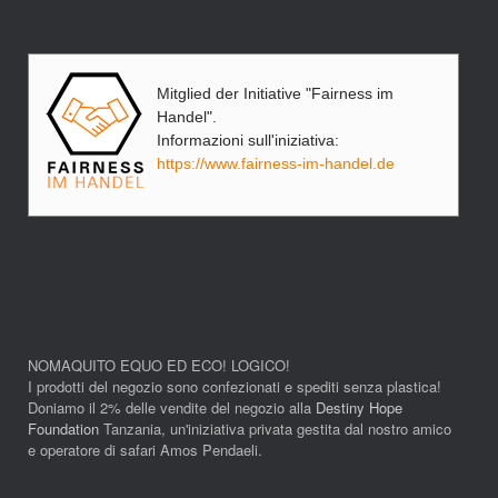
Mitglied der Initiative "Fairness im
Handel".
Informazioni sull'iniziativa:
https://www.fairness-im-handel.de
NOMAQUITO EQUO ED ECO! LOGICO!
I prodotti del negozio sono confezionati e spediti senza plastica!
Doniamo il 2% delle vendite del negozio alla
Destiny Hope
Foundation
Tanzania, un'iniziativa privata gestita dal nostro amico
e operatore di safari Amos Pendaeli.