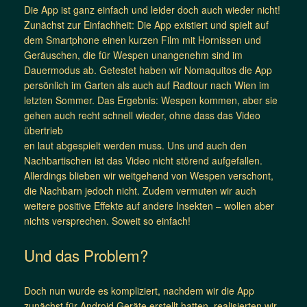
Die App ist ganz einfach und leider doch auch wieder nicht!
Zunächst zur Einfachheit: Die App existiert und spielt auf
dem Smartphone einen kurzen Film mit Hornissen und
Geräuschen, die für Wespen unangenehm sind im
Dauermodus ab. Getestet haben wir Nomaquitos die App
persönlich im Garten als auch auf Radtour nach Wien im
letzten Sommer. Das Ergebnis: Wespen kommen, aber sie
gehen auch recht schnell
wieder, ohne dass das Video
übertrieb
en laut abgespielt werden muss. Uns und auch den
Nachbartischen ist das Video nicht störend aufgefallen.
Allerdings blieben wir weitgehend von Wespen verschont,
die Nachbarn jedoch nicht. Zudem vermuten wir auch
weitere positive Effekte auf andere Insekten – wollen aber
nichts versprechen. Soweit so einfach!
Und das Problem?
Doch nun wurde es kompliziert, nachdem wir die App
zunächst für Android Geräte erstellt hatten, realisierten wir