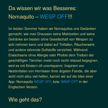
Da wissen wir was Besseres:
Nomaquito –
WESP OFF
!!!
Im letzten Sommer haben wir Nomaquitos uns Gedanken
gemacht, wie man Draussen seine Mahlzeiten und seine
Getränke am besten ohne Gesellschaft von Wespen zu
sich nehmen kann und dabei auf Totfallen, Räucherwerk
und andere störende Duftstoffe verzichtet. Während
Erwachsene ohne Allergie oder Phobie dem Treiben der
geschäftigen Tierchen meist noch recht relaxed begegnen,
wird es mit Kindern oft unentspannt. Inspiriert von
Nestimitaten von Hornissen ihrer ärgsten Feinde, die aber
wohl nicht allzu viel helfen, kamen wir auf die Idee einer
App: Nomaquito
WESP OFF
, bzw.
WASP OFF
in der
Englischen Version.
Wie geht das?