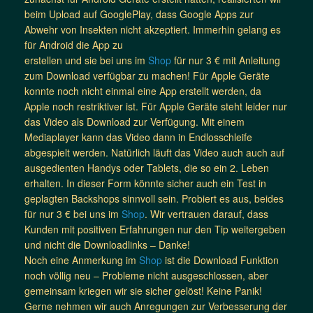
beim Upload auf GooglePlay, dass Google Apps zur
Abwehr von Insekten nicht akzeptiert.
Immerhin gelang es
für Android die App zu
erstellen und sie bei uns im
Shop
für nur 3 € mit Anleitung
zum Download verfügbar zu machen! Für Apple Geräte
konnte noch nicht einmal eine App erstellt werden, da
Apple noch restriktiver ist. Für Apple Geräte steht leider nur
das Video als Download zur Verfügung. Mit einem
Mediaplayer kann das Video dann in Endlosschleife
abgespielt werden. Natürlich läuft das Video auch auch auf
ausgedienten Handys oder Tablets, die so ein 2. Leben
erhalten. In dieser Form könnte sicher auch ein Test in
geplagten Backshops sinnvoll sein. Probiert es aus, beides
für nur 3 € bei uns im
Shop
. Wir vertrauen darauf, dass
Kunden mit positiven Erfahrungen nur den Tip weitergeben
und nicht die Downloadlinks – Danke!
Noch eine Anmerkung im
Shop
ist die Download Funktion
noch völlig neu – Probleme nicht ausgeschlossen, aber
gemeinsam kriegen wir sie sicher gelöst! Keine Panik!
Gerne nehmen wir auch Anregungen zur Verbesserung der