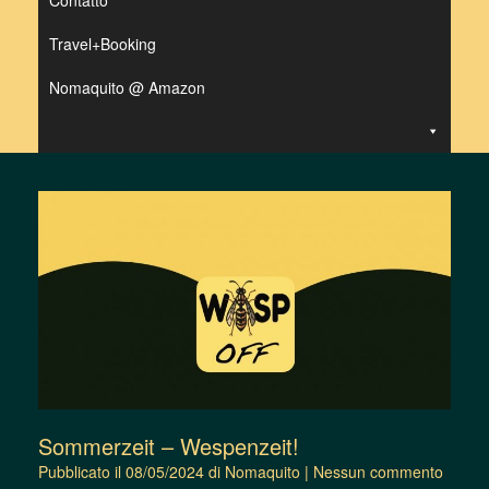
Contatto
Travel+Booking
Nomaquito @ Amazon
Sommerzeit – Wespenzeit!
Pubblicato il
08/05/2024
di
Nomaquito
|
Nessun commento