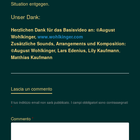
Situation entgegen.
Unser Dank:
Herzlichen Dank für das Basisvideo an: ©August
Wohlkinger,
www.wohlkinger.com
Zusätzliche Sounds, Arrangements und Komposition:
©August Wohlkinger, Lars Edenius,
Lily Kaufmann
,
Matthias Kaufmann
Lascia un commento
Il tuo indirizzo email non sarà pubblicato.
I campi obbligatori sono contrassegnati
*
Commento
*