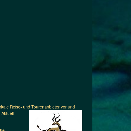
lokale Reise- und Tourenanbieter vor und
 Aktuell
che