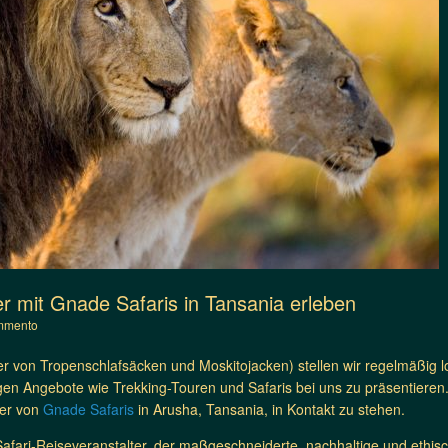
r mit Gnade Safaris in Tansania erleben
mmento
er von Tropenschlafsäcken und Moskitojacken) stellen wir regelmäßig 
igen Angebote wie Trekking-Touren und Safaris bei uns zu präsentieren.
der von
Gnade Safaris
in Arusha, Tansania, in Kontakt zu stehen.
 Safari-Reiseveranstalter, der maßgeschneiderte, nachhaltige und ethis