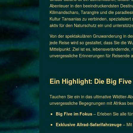
Abenteuer in den beeindruckendsten Destina
Kilimandscharo, Tarangire und die paradiesi
Kultur Tansanias zu verbinden, spezialisiert
aktiv für den Naturschutz ein und unterstütz
Von der spektakulären Gnuwanderung in der
jede Reise wird so gestaltet, dass Sie die 
Mittelpunkt. Ziel ist es, lebensverändernde,
unvergessliche Erinnerungen für Reisende au
Ein Highlight: Die Big Five
Tauchen Sie ein in das ultimative Wildtier-Ab
unvergessliche Begegnungen mit Afrikas be
Big Five im Fokus
– Erleben Sie alle fü
Exklusive Allrad-Safarifahrzeuge
– Mit