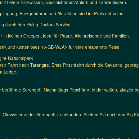
mit tiefem Parkwissen, Geschichtenerzählern und Fährtenlesern.
pflegung, Parkgebühren und Aktivitäten sind im Preis enthalten.
ng durch den Flying Doctors Service.
r in kleinen Gruppen, ideal für Paare, Alleinreisende und Familien.
nk und kostenloses 16-GB-WLAN für eine entspannte Reise.
ire-Nationalpark
chen Fahrt nach Tarangire. Erste Pirschfahrt durch die Savanne, geprä
ba Lodge.
 berühmte Serengeti. Nachmittags Pirschfahrt in der weiten, akazien
igen Ökosysteme der Serengeti zu erkunden. Suchen Sie nach den Big Fi