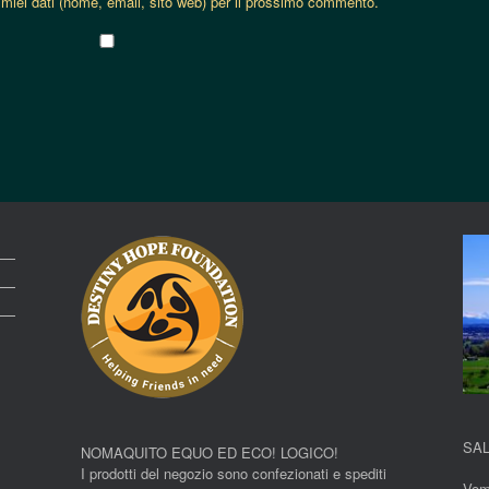
 miei dati (nome, email, sito web) per il prossimo commento.
SAL
NOMAQUITO EQUO ED ECO! LOGICO!
I prodotti del negozio sono confezionati e spediti
Vom