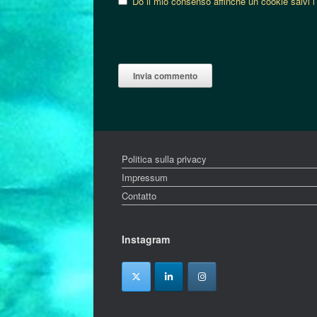
Do il mio consenso affinché un cookie salvi i
Politica sulla privacy
Impressum
Contatto
Instagram