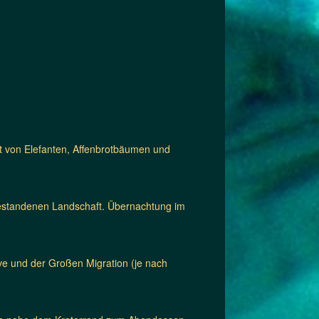
gt von Elefanten, Affenbrotbäumen und
bestandenen Landschaft. Übernachtung im
ve und der Großen Migration (je nach