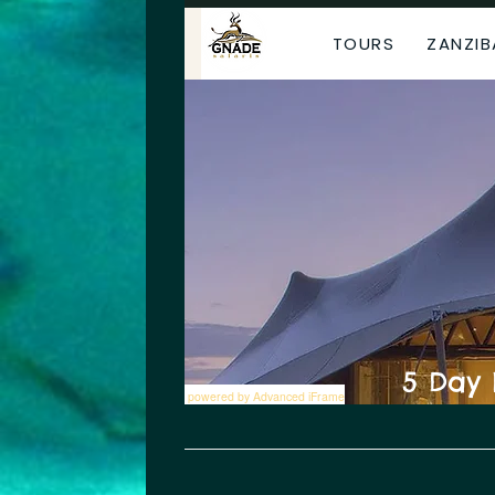
powered by Advanced iFrame