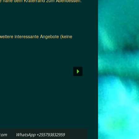
dge nahe dem Kraterrand zum Abendessen.
weitere interessante Angebote (keine