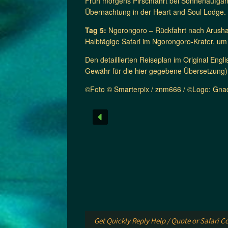
Früh morgens Pirschfahrt bei Sonnenaufgan
Übernachtung in der Heart and Soul Lodge.
Tag 5:
Ngorongoro – Rückfahrt nach Arush
Halbtägige Safari im Ngorongoro-Krater, um
Den detaillierten Reiseplan im Original Eng
Gewähr für die hier gegebene Übersetzung)
©Foto © Smarterpix / znm666 / ©Logo: Gnad