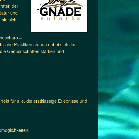
ater, der
Natur und
 sie sich
andscharo –
hische Praktiken stehen dabei stets im
n, die Gemeinschaften stärken und
fekt für alle, die erstklassige Erlebnisse und
omöglichkeiten.