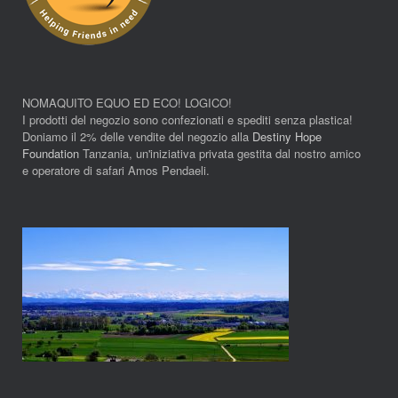
NOMAQUITO EQUO ED ECO! LOGICO!
I prodotti del negozio sono confezionati e spediti senza plastica!
Doniamo il 2% delle vendite del negozio alla
Destiny Hope
Foundation
Tanzania, un'iniziativa privata gestita dal nostro amico
e operatore di safari Amos Pendaeli.