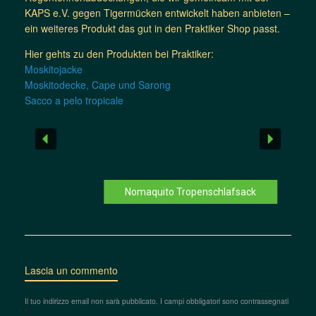
KAPS e.V. gegen Tigermücken entwickelt haben anbieten –
ein weiteres Produkt das gut in den Praktiker Shop passt.
Hier gehts zu den Produkten bei Praktiker:
Moskitojacke
Moskitodecke, Cape und Sarong
Sacco a pelo tropicale
Nomaquito Tropenschlafsack
Lascia un commento
Il tuo indirizzo email non sarà pubblicato.
I campi obbligatori sono contrassegnati
*