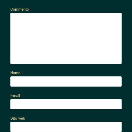
Commento
*
Nome
*
Email
*
Sito web