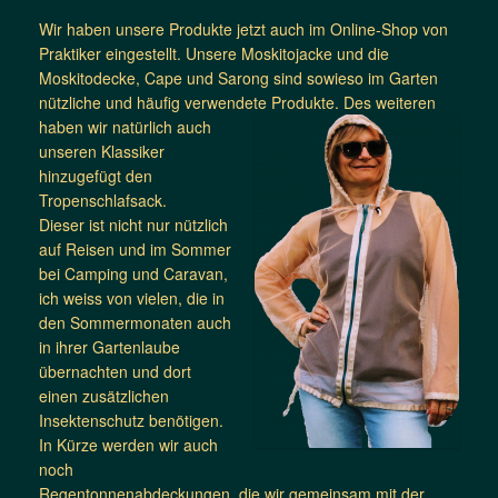
Wir haben unsere Produkte jetzt auch im Online-Shop von
Praktiker eingestellt. Unsere Moskitojacke und die
Moskitodecke, Cape und Sarong sind sowieso im Garten
nützliche und häufig verwendete Produkte. Des weiteren
haben wir natürlich auch
unseren Klassiker
hinzugefügt den
Tropenschlafsack.
Dieser ist nicht nur nützlich
auf Reisen und im Sommer
bei Camping und Caravan,
ich weiss von vielen, die in
den Sommermonaten auch
in ihrer Gartenlaube
übernachten und dort
einen zusätzlichen
Insektenschutz benötigen.
In Kürze werden wir auch
noch
Regentonnenabdeckungen, die wir gemeinsam mit der