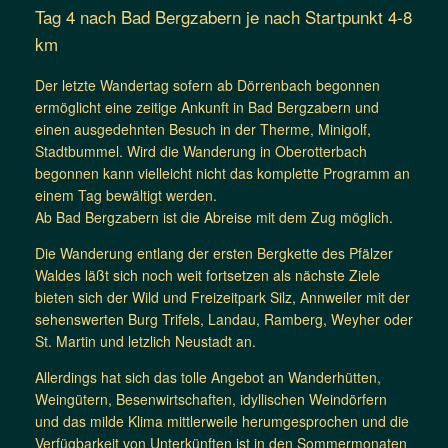
Tag 4 nach Bad Bergzabern je nach Startpunkt 4-8
km
Der letzte Wandertag sofern ab Dörrenbach begonnen
ermöglicht eine zeitige Ankunft in Bad Bergzabern und
einen ausgedehnten Besuch in der Therme, Minigolf,
Stadtbummel. Wird die Wanderung in Oberotterbach
begonnen kann vielleicht nicht das komplette Programm an
einem Tag bewältigt werden.
Ab Bad Bergzabern ist die Abreise mit dem Zug möglich.
Die Wanderung entlang der ersten Bergkette des Pfälzer
Waldes läßt sich noch weit fortsetzen als nächste Ziele
bieten sich der Wild und Freizeitpark Silz, Annweiler mit der
sehenswerten Burg Trifels, Landau, Ramberg, Weyher oder
St. Martin und letzlich Neustadt an.
Allerdings hat sich das tolle Angebot an Wanderhütten,
Weingütern, Besenwirtschaften, idyllischen Weindörfern
und das milde Klima mittlerweile herumgesprochen und die
Verfügbarkeit von Unterkünften ist in den Sommermonaten