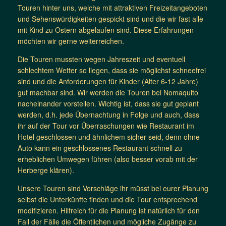
Touren hinter uns, welche mit attraktiven Freizeitangeboten
und Sehenswürdigkeiten gespickt sind und die wir fast alle
mit Kind zu Ostern abgelaufen sind. Diese Erfahrungen
möchten wir gerne weiterreichen.
Die Touren mussten wegen Jahreszeit und eventuell
schlechtem Wetter so liegen, dass sie möglichst schneefrei
sind und die Anforderungen für Kinder (Alter 6-12 Jahre)
gut machbar sind. Wir werden die Touren bei Nomaquito
nacheinander vorstellen. Wichtig ist, dass sie gut geplant
werden, d.h. jede Übernachtung in Folge und auch, dass
ihr auf der Tour vor Überraschungen wie Restaurant im
Hotel geschlossen und ähnlichem sicher seid, denn ohne
Auto kann ein geschlossenes Restaurant schnell zu
erheblichen Umwegen führen (also besser vorab mit der
Herberge klären).
Unsere Touren sind Vorschläge ihr müsst bei eurer Planung
selbst die Unterkünfte finden und die Tour entsprechend
modifizieren. Hilfreich für die Planung ist natürlich für den
Fall der Fälle die Öffentlichen und mögliche Zugänge zu