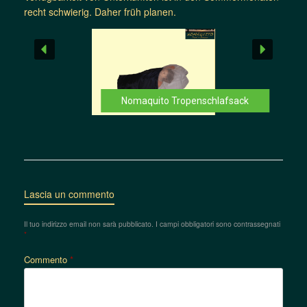
recht schwierig. Daher früh planen.
Nomaquito Tropenschlafsack
Lascia un commento
Il tuo indirizzo email non sarà pubblicato.
I campi obbligatori sono contrassegnati
*
Commento
*