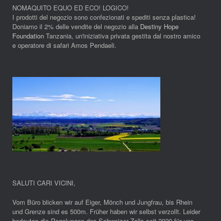
NOMAQUITO EQUO ED ECO! LOGICO!
I prodotti del negozio sono confezionati e spediti senza plastica!
Doniamo il 2% delle vendite del negozio alla
Destiny Hope
Foundation
Tanzania, un'iniziativa privata gestita dal nostro amico
e operatore di safari Amos Pendaeli.
SALUTI CARI VICINI
,
Vom Büro blicken wir auf Eiger, Mönch und Jungfrau, bis Rhein
und Grenze sind es 500m. Früher haben wir selbst verzollt. Leider
bedeuten die Regelungen des Schweizer Zolls seit 2020 für uns