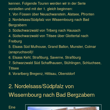
kennen. Folgende Touren werden wir in der Serie
vorstellen und mit der 1. gleich beginnen:
1. Von Füssen über Neuschwanstein, Alatsee, Pfronten
2. Nordelsass/Südpfalz von Wissembourg nach Bad
Bergzabern
3. Südschwarzwald von Triberg nach Hausach
4. Südschwarzwald von Titisee über Glottertal nach
Freiburg
5. Elsass Süd Mulhouse, Grand Ballon, Munster, Colmar
(anspruchsvoll)!
6. Elsass Kehl, Straßburg, Saverne, Straßburg
7. Schwarzwald Süd Schaffhausen, Stühlingen, Schluchsee,
Titisee
8. Vorarlberg Bregenz, Hittisau, Oberstdorf
2. Nordelsass/Südpfalz von
Wissembourg nach Bad Bergzabern
Eine