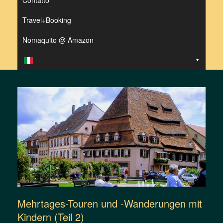
Contatto
Travel+Booking
Nomaquito @ Amazon
Mehrtages-Touren und -Wanderungen mit
Kindern (Teil 2)