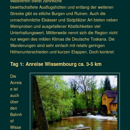
Waldverein bietet zahlreiche
bewirtschaftete Ausflugshütten und entlang der weiteren
Strecke gibt es etliche Burgen und Ruinen. Auch die
unnachahmliche Elsässer und Südpfälzer Art bieten neben
Weinproben und ausgefallener Köstlichkeiten viel
Unterhaltungswert. Mittlerweile nennt sich die Region nicht
nur wegen des milden Klimas die Deutsche Toskana. Die
Wanderungen sind sehr einfach mit relativ geringen
Höhenunterschieden und kurzen Etappen. Doch konkret:
Tag 1: Anreise Wissembourg ca. 3-5 km
Die
Anreis
e ist
auch
über
den
Bahnh
of
Wisse