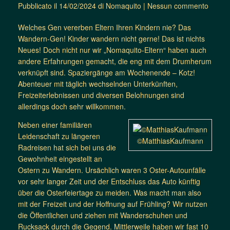
Pubblicato il
14/02/2024
di
Nomaquito
|
Nessun commento
Welches Gen vererben Eltern Ihren Kindern nie? Das
Wandern-Gen! Kinder wandern nicht gerne! Das ist nichts
Neues! Doch nicht nur wir „Nomaquito-Eltern“ haben auch
andere Erfahrungen gemacht, die eng mit dem Drumherum
verknüpft sind. Spaziergänge am Wochenende – Kotz!
Abenteuer mit täglich wechselnden Unterkünften,
Freizeiterlebnissen und diversen Belohnungen sind
allerdings doch sehr willkommen.
Neben einer familiären
Leidenschaft zu längeren
©MatthiasKaufmann
Radreisen hat sich bei uns die
Gewohnheit eingestellt an
Ostern zu Wandern. Ursächlich waren 3 Oster-Autounfälle
vor sehr langer Zeit und der Entschluss das Auto künftig
über die Osterfeiertage zu meiden. Was macht man also
mit der Freizeit und der Hoffnung auf Frühling? Wir nutzen
die Öffentlichen und ziehen mit Wanderschuhen und
Rucksack durch die Gegend. Mittlerweile haben wir fast 10