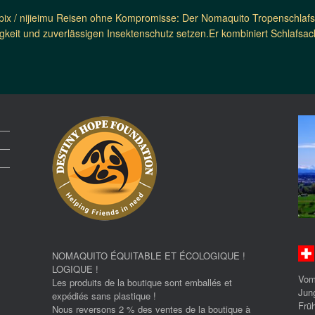
rpix / nijieimu Reisen ohne Kompromisse: Der Nomaquito Tropenschlafsa
igkeit und zuverlässigen Insektenschutz setzen.Er kombiniert Schlafsac
NOMAQUITO ÉQUITABLE ET ÉCOLOGIQUE !
LOGIQUE !
Vom
Les produits de la boutique sont emballés et
Jun
expédiés sans plastique !
Früh
Nous reversons 2 % des ventes de la boutique à