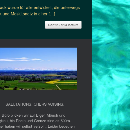
ck wurde für alle entwickelt, die unterwegs
k und Moskitonetz in einer […]
Continuer la lecture
SALUTATIONS, CHERS VOISINS
,
 Büro blicken wir auf Eiger, Mönch und
gfrau, bis Rhein und Grenze sind es 500m.
er haben wir selbst verzollt. Leider bedeuten