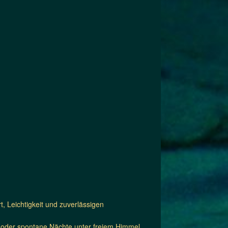
, Leichtigkeit und zuverlässigen
ri oder spontane Nächte unter freiem Himmel.