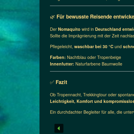
🌿
Für bewusste Reisende entwicke
Der
Nomaquito
wird in
Deutschland entwic
Sollte die Imprägnierung mit der Zeit nachl
Pflegeleicht,
waschbar bei 30 °C
und
schne
Farben:
Nachtblau oder Tropenbeige
Innenfutter:
Naturfarbene Baumwolle
✅
Fazit
Ob Tropennacht, Trekkingtour oder spontan
Leichtigkeit, Komfort und kompromisslo
Ein durchdachter Begleiter für alle, die un