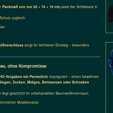
em
Packmaß von nur 20 × 10 × 10 cm
passt der Schlafsack in
Schutz zugleich:
ter
eißverschluss
sorgt für leichteren Einstieg – besonders
fbau, ohne Kompromisse
O-Vorgaben mit Permethrin
imprägniert – einem bewährten
liegen, Zecken, Midges, Bettwanzen oder Schnaken
per liegt geschützt im unbehandelten Baumwollinnenraum.
kömmlicher Moskitonetze: