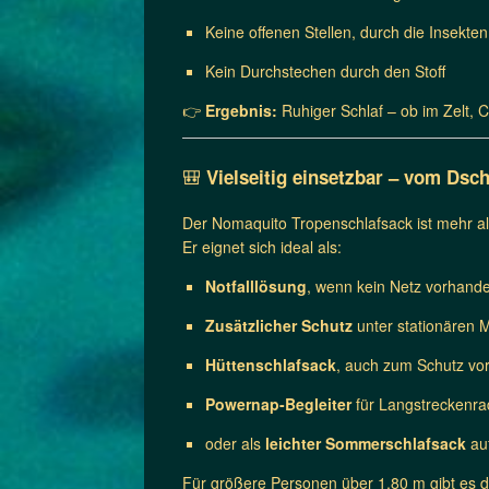
Keine offenen Stellen, durch die Insekte
Kein Durchstechen durch den Stoff
👉
Ergebnis:
Ruhiger Schlaf – ob im Zelt, 
🎒
Vielseitig einsetzbar – vom Dsc
Der Nomaquito Tropenschlafsack ist mehr als
Er eignet sich ideal als:
Notfalllösung
, wenn kein Netz vorhande
Zusätzlicher Schutz
unter stationären 
Hüttenschlafsack
, auch zum Schutz vo
Powernap-Begleiter
für Langstreckenra
oder als
leichter Sommerschlafsack
au
Für größere Personen über 1,80 m gibt es 