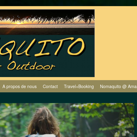
A propos de nous
Contact
Travel+Booking
Nomaquito @ Ama