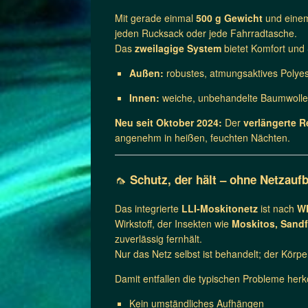
Mit gerade einmal
500 g Gewicht
und ein
jeden Rucksack oder jede Fahrradtasche.
Das
zweilagige System
bietet Komfort und 
Außen:
robustes, atmungsaktives Polyes
Innen:
weiche, unbehandelte Baumwolle
Neu seit Oktober 2024:
Der
verlängerte R
angenehm in heißen, feuchten Nächten.
🦟
Schutz, der hält – ohne Netzau
Das integrierte
LLI-Moskitonetz
ist nach
WH
Wirkstoff, der Insekten wie
Moskitos, Sandf
zuverlässig fernhält.
Nur das Netz selbst ist behandelt; der Kör
Damit entfallen die typischen Probleme her
Kein umständliches Aufhängen