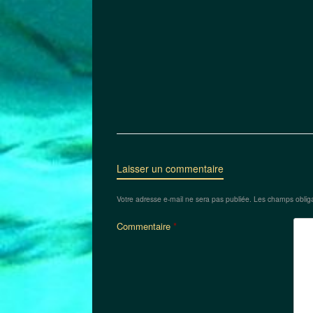
Laisser un commentaire
Votre adresse e-mail ne sera pas publiée.
Les champs obliga
Commentaire
*