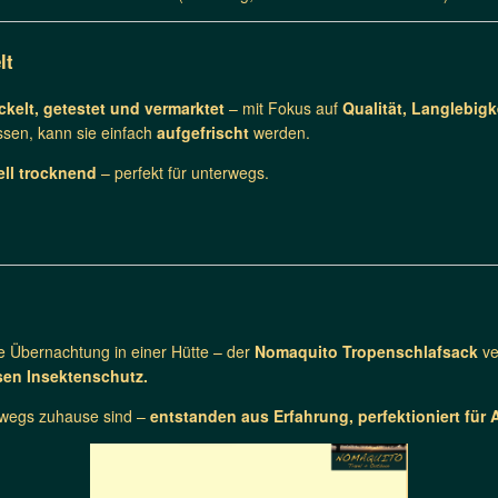
lt
kelt, getestet und vermarktet
– mit Fokus auf
Qualität, Langlebigk
assen, kann sie einfach
aufgefrischt
werden.
ll trocknend
– perfekt für unterwegs.
e Übernachtung in einer Hütte – der
Nomaquito Tropenschlafsack
ve
sen Insektenschutz.
terwegs zuhause sind –
entstanden aus Erfahrung, perfektioniert für 