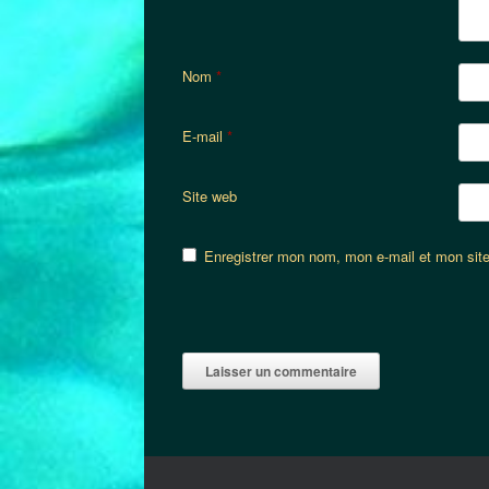
Nom
*
E-mail
*
Site web
Enregistrer mon nom, mon e-mail et mon sit