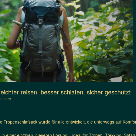
ichter reisen, besser schlafen, sicher geschützt
ntaire
Tropenschlafsack wurde für alle entwickelt, die unterwegs auf Komfort
z
in einer einzigen, cleveren Lösung – ideal für Tropen, Trekking, Safa