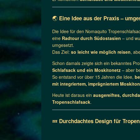
🌏
Eine Idee aus der Praxis – umge
Die Idee für den Nomaquito Tropenschlafsac
eine
Radtour durch Südostasien
– und wu
umgesetzt.
Das Ziel:
so leicht wie möglich reisen
, abe
Schon damals zeigte sich ein bekanntes Pro
Schlafsack und ein Moskitonetz
– aber be
So entstand vor über 15 Jahren die Idee,
be
mit integriertem, imprägniertem Moskiton
Heute ist daraus ein
ausgereiftes, durchd
Tropenschlafsack
.
💤
Durchdachtes Design für Tropen