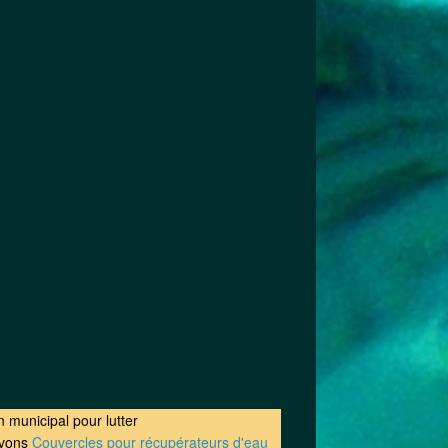
 municipal pour lutter
avons
Couvercles pour récupérateurs d'eau