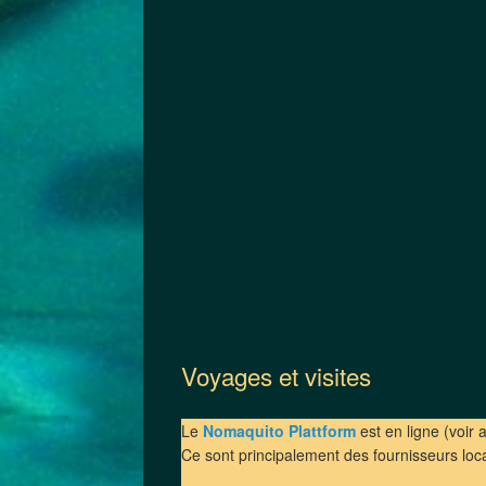
Voyages et visites
Le
Nomaquito Plattform
est en ligne (voir 
Ce sont principalement des fournisseurs loc