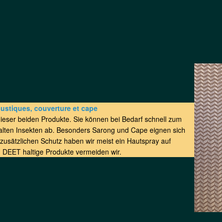
ustiques, couverture et cape
dieser beiden Produkte. Sie können bei Bedarf schnell zum
 halten Insekten ab. Besonders Sarong und Cape eignen sich
zusätzlichen Schutz haben wir meist ein Hautspray auf
 DEET haltige Produkte vermeiden wir.