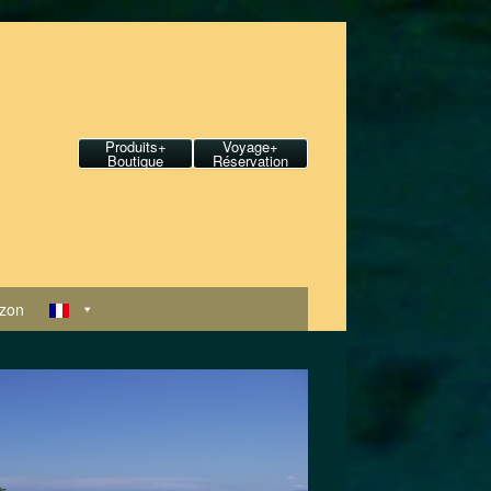
Produits+
Voyage+
Boutique
Réservation
zon