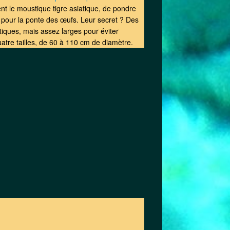
 le moustique tigre asiatique, de pondre
s pour la ponte des œufs. Leur secret ? Des
iques, mais assez larges pour éviter
atre tailles, de 60 à 110 cm de diamètre.