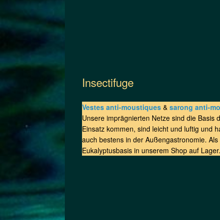
Insectifuge
Vestes anti-moustiques
&
sarong anti-mo
Unsere imprägnierten Netze sind die Basis 
Einsatz kommen, sind leicht und luftig und
auch bestens in der Außengastronomie. Als 
Eukalyptusbasis in unserem Shop auf Lager.