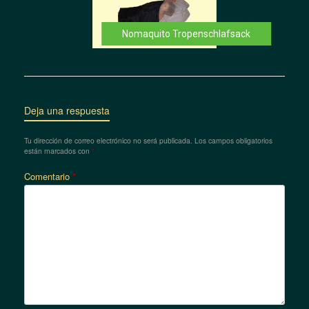
Nomaquito Tropenschlafsack
Deja una respuesta
Tu dirección de correo electrónico no será publicada.
Los campos obligatorios
están marcados con
*
Comentario
*