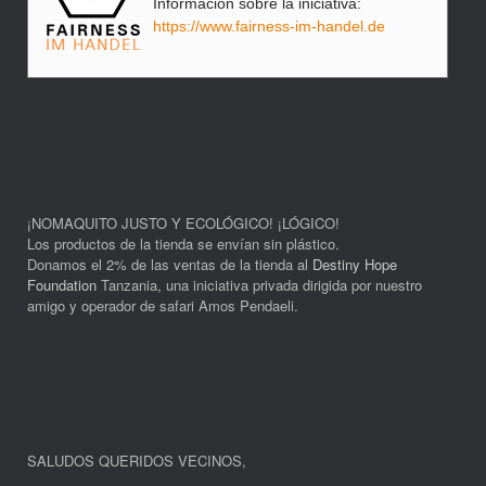
Información sobre la iniciativa:
https://www.fairness-im-handel.de
¡NOMAQUITO JUSTO Y ECOLÓGICO! ¡LÓGICO!
Los productos de la tienda se envían sin plástico.
Donamos el 2% de las ventas de la tienda al
Destiny Hope
Foundation
Tanzania, una iniciativa privada dirigida por nuestro
amigo y operador de safari Amos Pendaeli.
SALUDOS QUERIDOS VECINOS
,