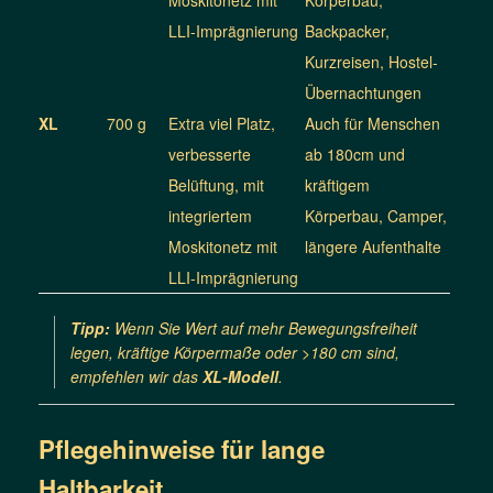
LLI-Imprägnierung
Backpacker,
Kurzreisen, Hostel-
Übernachtungen
XL
700 g
Extra viel Platz,
Auch für Menschen
verbesserte
ab 180cm und
Belüftung, mit
kräftigem
integriertem
Körperbau, Camper,
Moskitonetz mit
längere Aufenthalte
LLI-Imprägnierung
Tipp:
Wenn Sie Wert auf mehr Bewegungsfreiheit
legen, kräftige Körpermaße oder >180 cm sind,
empfehlen wir das
XL-Modell
.
Pflegehinweise für lange
Haltbarkeit