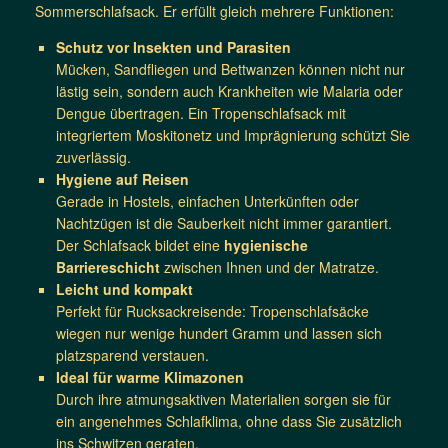
Sommerschlafsack. Er erfüllt gleich mehrere Funktionen:
Schutz vor Insekten und Parasiten
Mücken, Sandfliegen und Bettwanzen können nicht nur
lästig sein, sondern auch Krankheiten wie Malaria oder
Dengue übertragen. Ein Tropenschlafsack mit
integriertem Moskitonetz und Imprägnierung schützt Sie
zuverlässig.
Hygiene auf Reisen
Gerade in Hostels, einfachen Unterkünften oder
Nachtzügen ist die Sauberkeit nicht immer garantiert.
Der Schlafsack bildet eine
hygienische
Barriereschicht
zwischen Ihnen und der Matratze.
Leicht und kompakt
Perfekt für Rucksackreisende: Tropenschlafsäcke
wiegen nur wenige hundert Gramm und lassen sich
platzsparend verstauen.
Ideal für warme Klimazonen
Durch ihre atmungsaktiven Materialien sorgen sie für
ein angenehmes Schlafklima, ohne dass Sie zusätzlich
ins Schwitzen geraten.