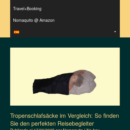
Travel+Booking
Nomaquito @ Amazon
Tropenschlafsäcke im Vergleich: So finden
Sie den perfekten Reisebegleiter
Publicado el
17/09/2025
por
Nomaquito
|
No hay