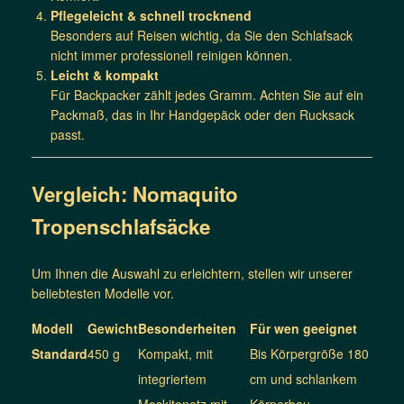
Pflegeleicht & schnell trocknend
Besonders auf Reisen wichtig, da Sie den Schlafsack
nicht immer professionell reinigen können.
Leicht & kompakt
Für Backpacker zählt jedes Gramm. Achten Sie auf ein
Packmaß, das in Ihr Handgepäck oder den Rucksack
passt.
Vergleich: Nomaquito
Tropenschlafsäcke
Um Ihnen die Auswahl zu erleichtern, stellen wir unserer
beliebtesten Modelle vor.
Modell
Gewicht
Besonderheiten
Für wen geeignet
Standard
450 g
Kompakt, mit
Bis Körpergröße 180
integriertem
cm und schlankem
Moskitonetz mit
Körperbau,