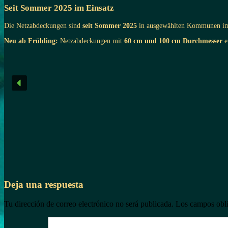
Seit Sommer 2025 im Einsatz
Die Netzabdeckungen sind
seit Sommer 2025
in ausgewählten Kommunen im 
Neu ab Frühling:
Netzabdeckungen mit
60 cm und 100 cm Durchmesser
e
Deja una respuesta
Tu dirección de correo electrónico no será publicada.
Los campos obli