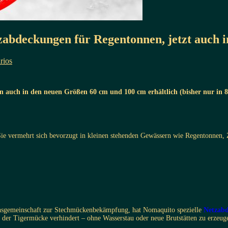
zabdeckungen für Regentonnen, jetzt auch 
rios
 auch in den neuen Größen 60 cm und 100 cm erhältlich (bisher nur in 
ie vermehrt sich bevorzugt in kleinen stehenden Gewässern wie Regentonnen, Zi
nsgemeinschaft zur Stechmückenbekämpfung, hat Nomaquito spezielle
Netzab
der Tigermücke verhindert – ohne Wasserstau oder neue Brutstätten zu erzeug