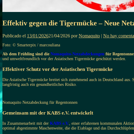
Effektiv gegen die Tigermücke – Neue Net
Publicado el
13/01/2026
21/04/2026
por
Nomaquito
|
No hay comenta
Foto: © Smarterpix / marcouliana
Ab dem Frühling sind die
Nomaquito-Netzabdeckungen
für Regentonnen
und umweltfreundlich vor der Asiatischen Tigermücke geschützt werden.
Effektiver Schutz vor der Asiatischen Tigermücke
Die Asiatische Tigermücke breitet sich zunehmend auch in Deutschland aus. S
langfristig auch ein gesundheitliches Risiko.
Nomaquito Netzabdeckung für Regentonnen
Gemeinsam mit der KABS e.V. entwickelt
In Zusammenarbeit mit der
KABS e.V.
, einer erfahrenen kommunalen Aktio
optimal abgestimmte Maschenweite, die die Eiablage und das Durchschlüpfen 