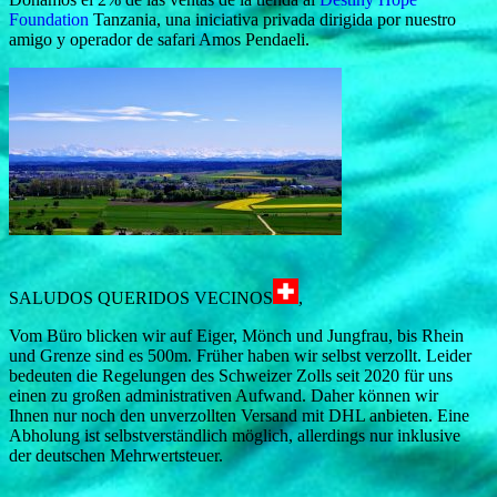
Foundation
Tanzania, una iniciativa privada dirigida por nuestro
amigo y operador de safari Amos Pendaeli.
SALUDOS QUERIDOS VECINOS
,
Vom Büro blicken wir auf Eiger, Mönch und Jungfrau, bis Rhein
und Grenze sind es 500m. Früher haben wir selbst verzollt. Leider
bedeuten die Regelungen des Schweizer Zolls seit 2020 für uns
einen zu großen administrativen Aufwand. Daher können wir
Ihnen nur noch den unverzollten Versand mit DHL anbieten. Eine
Abholung ist selbstverständlich möglich, allerdings nur inklusive
der deutschen Mehrwertsteuer.