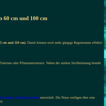
in 60 cm und 100 cm
85 cm und 110 cm).
Damit können noch mehr gängige Regentonnen effektiv
sternen oder Pflanzuntersetzern. Neben der starken Stichbelastung besteht
deckungen für Regentonnen
entwickelt. Die Netze verfügen über eine
en.