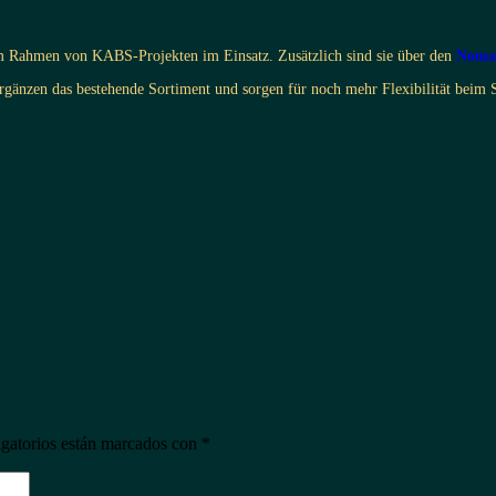
Rahmen von KABS-Projekten im Einsatz. Zusätzlich sind sie über den
Noma
rgänzen das bestehende Sortiment und sorgen für noch mehr Flexibilität beim
gatorios están marcados con
*