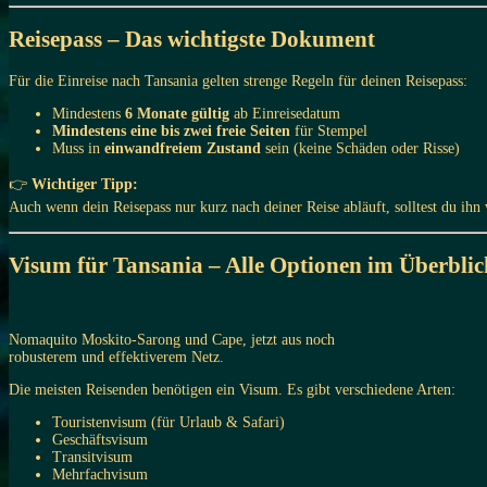
Reisepass – Das wichtigste Dokument
Für die Einreise nach Tansania gelten strenge Regeln für deinen Reisepass:
Mindestens
6 Monate gültig
ab Einreisedatum
Mindestens eine bis zwei freie Seiten
für Stempel
Muss in
einwandfreiem Zustand
sein (keine Schäden oder Risse)
👉
Wichtiger Tipp:
Auch wenn dein Reisepass nur kurz nach deiner Reise abläuft, solltest du ihn
Visum für Tansania – Alle Optionen im Überblic
Nomaquito Moskito-Sarong und Cape, jetzt aus noch
robusterem und effektiverem Netz.
Die meisten Reisenden benötigen ein Visum. Es gibt verschiedene Arten:
Touristenvisum (für Urlaub & Safari)
Geschäftsvisum
Transitvisum
Mehrfachvisum