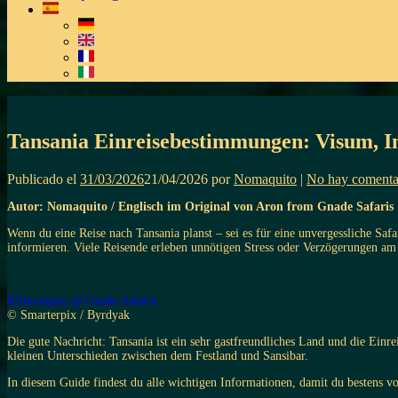
Tansania Einreisebestimmungen: Visum, I
Publicado el
31/03/2026
21/04/2026
por
Nomaquito
|
No hay comenta
Autor: Nomaquito / Englisch im Original von Aron from Gnade Safaris
Wenn du eine Reise nach Tansania planst – sei es für eine unvergessliche Saf
informieren. Viele Reisende erleben unnötigen Stress oder Verzögerungen am
Kilimanjaro @ Gnade Safaris
© Smarterpix / Byrdyak
Die gute Nachricht: Tansania ist ein sehr gastfreundliches Land und die Einr
kleinen Unterschieden zwischen dem Festland und Sansibar.
In diesem Guide findest du alle wichtigen Informationen, damit du bestens vor