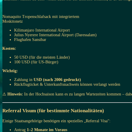
Nomaquito Tropenschlafsack mit integriertem
Moskitonetz
Kilimanjaro International Airport
Julius Nyerere International Airport (Daressalam)
Flughafen Sansibar
Kosten:
50 USD (für die meisten Länder)
100 USD (für US-Bürger)
Wichtig:
Zahlung in
USD (nach 2006 gedruckt)
Rückflugticket & Unterkunftsnachweis können verlangt werden
⚠️
Hinweis:
In der Hochsaison kann es zu langen Wartezeiten kommen – dah
Referral Visum (für bestimmte Nationalitäten)
Einige Staatsangehörige benötigen ein spezielles „Referral Visa“:
Antrag
1–2 Monate im Voraus