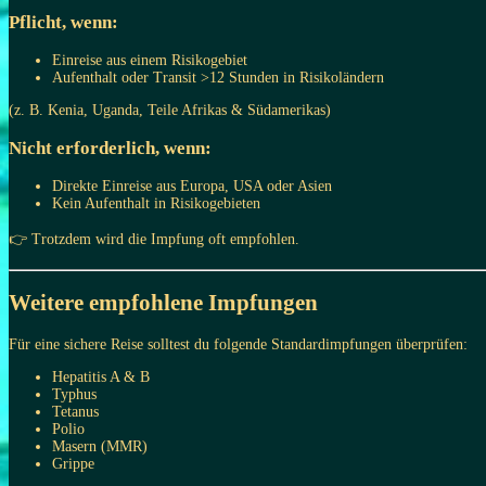
Pflicht, wenn:
Einreise aus einem Risikogebiet
Aufenthalt oder Transit >12 Stunden in Risikoländern
(z. B. Kenia, Uganda, Teile Afrikas & Südamerikas)
Nicht erforderlich, wenn:
Direkte Einreise aus Europa, USA oder Asien
Kein Aufenthalt in Risikogebieten
👉 Trotzdem wird die Impfung oft empfohlen.
Weitere empfohlene Impfungen
Für eine sichere Reise solltest du folgende Standardimpfungen überprüfen:
Hepatitis A & B
Typhus
Tetanus
Polio
Masern (MMR)
Grippe