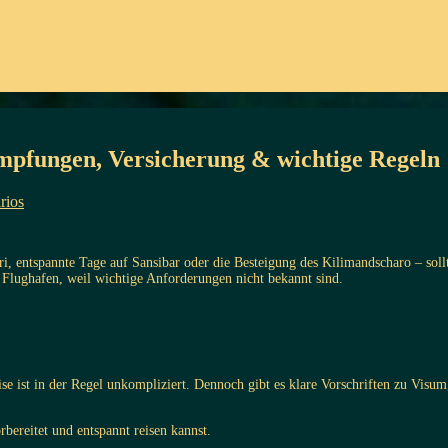
mpfungen, Versicherung & wichtige Regeln
rios
ari, entspannte Tage auf Sansibar oder die Besteigung des Kilimandscharo – sol
 Flughafen, weil wichtige Anforderungen nicht bekannt sind.
eise ist in der Regel unkompliziert. Dennoch gibt es klare Vorschriften zu Vi
bereitet und entspannt reisen kannst.