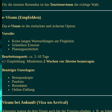
Für die meisten Reisenden ist das
Touristenvisum
die richtige Wahl.
e-Visum (Empfohlen)
Das
e-Visum
ist die einfachste und sicherste Option:
Vorteile:
Keine langen Warteschlangen am Flughafen
Schnellere Einreise
Planungssicherheit
Bearbeitungszeit:
ca. 2–10 Tage
👉 Empfehlung: Mindestens
2 Wochen vor Abreise beantragen
Benötigte Unterlagen:
Reisepasskopie
Passfoto
Reisedaten
Online-Zahlung
Visum bei Ankunft (Visa on Arrival)
Alternativ kannst du dein Visum auch bei der Einreise erhalten, z. B. an fol