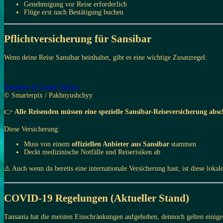
Genehmigung vor Reise erforderlich
Flüge erst nach Bestätigung buchen
Pflichtversicherung für Sansibar
Wenn deine Reise Sansibar beinhaltet, gibt es eine wichtige Zusatzregel:
Zanzibar @ Gnade Safaris
© Smarterpix / Pakhnyushchyy
👉
Alle Reisenden müssen eine spezielle Sansibar-Reiseversicherung absc
Diese Versicherung:
Muss von einem
offiziellen Anbieter aus Sansibar
stammen
Deckt medizinische Notfälle und Reiserisiken ab
⚠️ Auch wenn du bereits eine internationale Versicherung hast, ist diese lokal
COVID-19 Regelungen (Aktueller Stand)
Tansania hat die meisten Einschränkungen aufgehoben, dennoch gelten einige