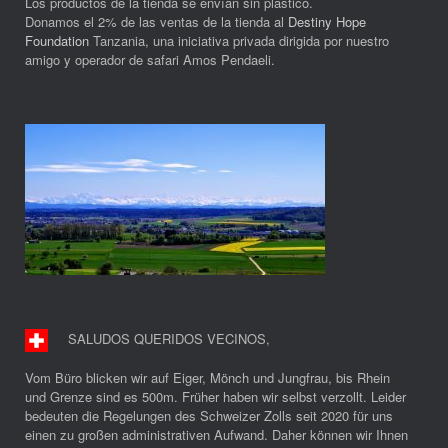
Los productos de la tienda se envían sin plástico.
Donamos el 2% de las ventas de la tienda al
Destiny Hope
Foundation
Tanzania, una iniciativa privada dirigida por nuestro
amigo y operador de safari Amos Pendaeli.
SALUDOS QUERIDOS VECINOS
,
Vom Büro blicken wir auf Eiger, Mönch und Jungfrau, bis Rhein
und Grenze sind es 500m. Früher haben wir selbst verzollt. Leider
bedeuten die Regelungen des Schweizer Zolls seit 2020 für uns
einen zu großen administrativen Aufwand. Daher können wir Ihnen