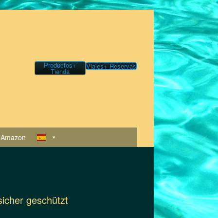
Productos+
Viajes+ Reservas
Tienda
 Amazon
sicher geschützt