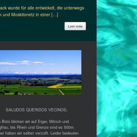
ck wurde für alle entwickelt, die unterwegs
k und Moskitonetz in einer […]
Leer más
SALUDOS QUERIDOS VECINOS
,
 Büro blicken wir auf Eiger, Mönch und
gfrau, bis Rhein und Grenze sind es 500m.
er haben wir selbst verzollt. Leider bedeuten