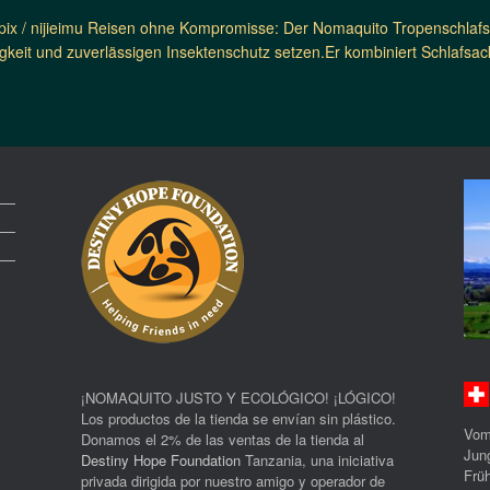
rpix / nijieimu Reisen ohne Kompromisse: Der Nomaquito Tropenschlafsa
igkeit und zuverlässigen Insektenschutz setzen.Er kombiniert Schlafsac
¡NOMAQUITO JUSTO Y ECOLÓGICO! ¡LÓGICO!
Los productos de la tienda se envían sin plástico.
Vom
Donamos el 2% de las ventas de la tienda al
Jun
Destiny Hope Foundation
Tanzania, una iniciativa
Früh
privada dirigida por nuestro amigo y operador de