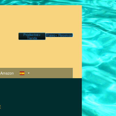
Productos+
Viajes+ Reservas
Tienda
 Amazon
t