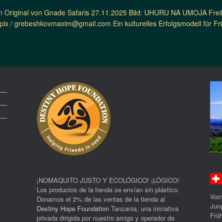
 Original von Gnade Safaris 27.11.2025 Bild: UHURU NA UMOJA Freihe
ix / grebeshkovmaxim@gmail.com Ein kulturelles Erfolgsmodell für Frie
¡NOMAQUITO JUSTO Y ECOLÓGICO! ¡LÓGICO!
Los productos de la tienda se envían sin plástico.
Vom
Donamos el 2% de las ventas de la tienda al
Jun
Destiny Hope Foundation
Tanzania, una iniciativa
Früh
privada dirigida por nuestro amigo y operador de