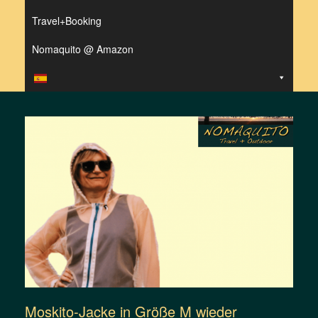
Travel+Booking
Nomaquito @ Amazon
Moskito-Jacke in Größe M wieder