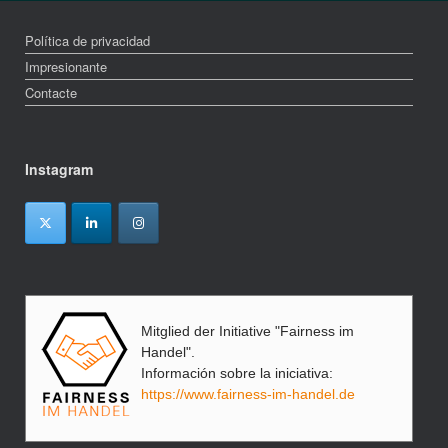
Política de privacidad
Impresionante
Contacte
Instagram
Mitglied der Initiative "Fairness im
Handel".
Información sobre la iniciativa:
https://www.fairness-im-handel.de