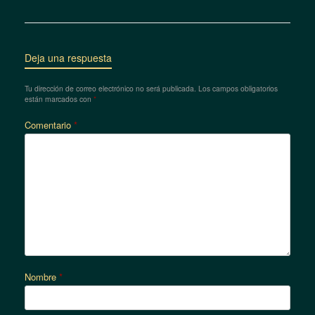
Deja una respuesta
Tu dirección de correo electrónico no será publicada.
Los campos obligatorios
están marcados con
*
Comentario
*
Nombre
*