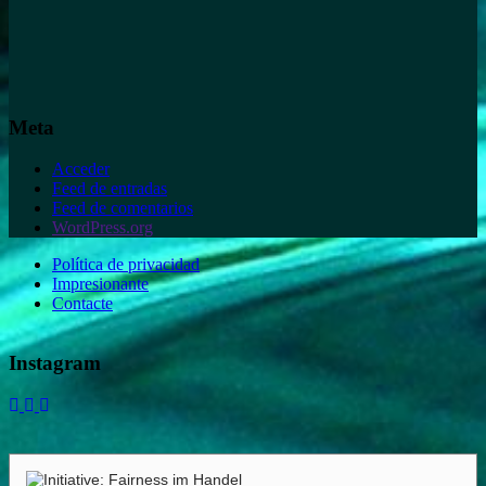
Meta
Acceder
Feed de entradas
Feed de comentarios
WordPress.org
Política de privacidad
Impresionante
Contacte
Instagram