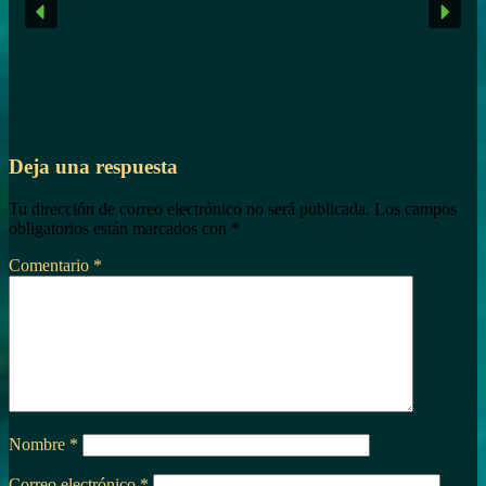
Deja una respuesta
Tu dirección de correo electrónico no será publicada.
Los campos
obligatorios están marcados con
*
Comentario
*
Nombre
*
Correo electrónico
*