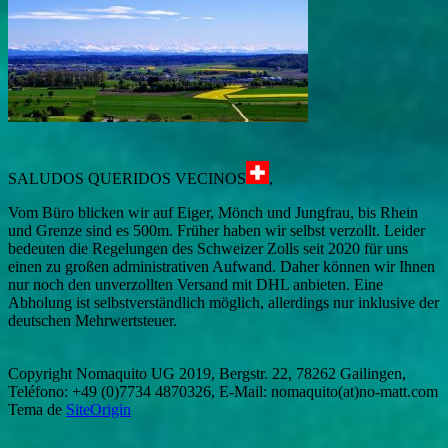
SALUDOS QUERIDOS VECINOS
,
Vom Büro blicken wir auf Eiger, Mönch und Jungfrau, bis Rhein
und Grenze sind es 500m. Früher haben wir selbst verzollt. Leider
bedeuten die Regelungen des Schweizer Zolls seit 2020 für uns
einen zu großen administrativen Aufwand. Daher können wir Ihnen
nur noch den unverzollten Versand mit DHL anbieten. Eine
Abholung ist selbstverständlich möglich, allerdings nur inklusive der
deutschen Mehrwertsteuer.
Copyright Nomaquito UG 2019, Bergstr. 22, 78262 Gailingen,
Teléfono: +49 (0)7734 4870326, E-Mail: nomaquito(at)no-matt.com
Tema de
SiteOrigin