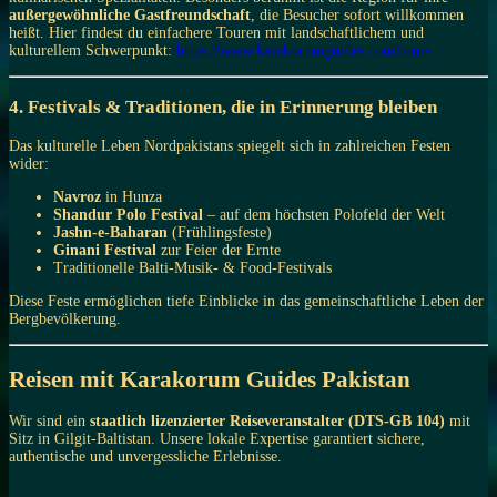
außergewöhnliche Gastfreundschaft
, die Besucher sofort willkommen
heißt. Hier findest du einfachere Touren mit landschaftlichem und
kulturellem Schwerpunkt:
https://www.karakorumguides.com/tours
4. Festivals & Traditionen, die in Erinnerung bleiben
Das kulturelle Leben Nordpakistans spiegelt sich in zahlreichen Festen
wider:
Navroz
in Hunza
Shandur Polo Festival
– auf dem höchsten Polofeld der Welt
Jashn-e-Baharan
(Frühlingsfeste)
Ginani Festival
zur Feier der Ernte
Traditionelle Balti-Musik- & Food-Festivals
Diese Feste ermöglichen tiefe Einblicke in das gemeinschaftliche Leben der
Bergbevölkerung.
Reisen mit Karakorum Guides Pakistan
Wir sind ein
staatlich lizenzierter Reiseveranstalter (DTS-GB 104)
mit
Sitz in Gilgit-Baltistan. Unsere lokale Expertise garantiert sichere,
authentische und unvergessliche Erlebnisse.