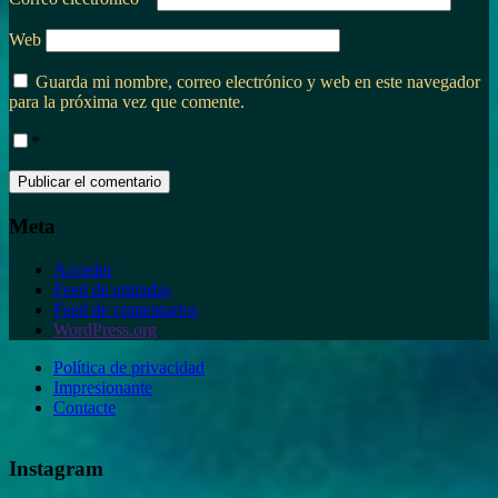
Web
Guarda mi nombre, correo electrónico y web en este navegador
para la próxima vez que comente.
*
Meta
Acceder
Feed de entradas
Feed de comentarios
WordPress.org
Política de privacidad
Impresionante
Contacte
Instagram