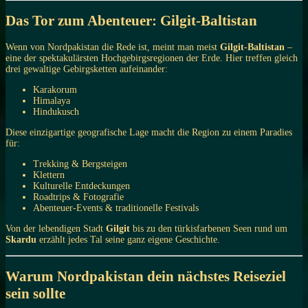
Das Tor zum Abenteuer: Gilgit-Baltistan
Wenn von Nordpakistan die Rede ist, meint man meist
Gilgit-Baltistan
–
eine der spektakulärsten Hochgebirgsregionen der Erde. Hier treffen gleich
drei gewaltige Gebirgsketten aufeinander:
Karakorum
Himalaya
Hindukusch
Diese einzigartige geografische Lage macht die Region zu einem Paradies
für:
Trekking & Bergsteigen
Klettern
Kulturelle Entdeckungen
Roadtrips & Fotografie
Abenteuer-Events & traditionelle Festivals
Von der lebendigen Stadt
Gilgit
bis zu den türkisfarbenen Seen rund um
Skardu
erzählt jedes Tal seine ganz eigene Geschichte.
Warum Nordpakistan dein nächstes Reiseziel
sein sollte