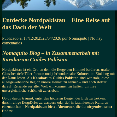
Entdecke Nordpakistan – Eine Reise auf
das Dach der Welt
Publicado el
17/12/2025
23/04/2026
por
Nomaquito
|
No hay
comentarios
Nomaquito Blog – in Zusammenarbeit mit
Karakorum Guides Pakistan
Nordpakistan ist ein Ort, an dem die Berge den Himmel berühren, uralte
Gletscher tiefe Täler formen und jahrhundertealte Kulturen im Einklang mit
der Natur leben. Als
Karakorum Guides Pakistan
sind wir stolz, diese
außergewöhnliche Region unsere Heimat zu nennen – und noch stolzer
darauf, Reisende aus aller Welt willkommen zu heißen, um ihre
unvergleichliche Schönheit zu erleben.
Ob du davon träumst, unter den höchsten Bergen der Erde zu trekken,
durch ruhige Bergdörfer zu wandern oder tief in faszinierende Kulturen
einzutauchen –
Nordpakistan bietet Abenteuer, die du nirgendwo sonst
findest
.