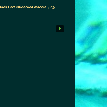
 wildes Herz entdecken möchte.
🌿🦁