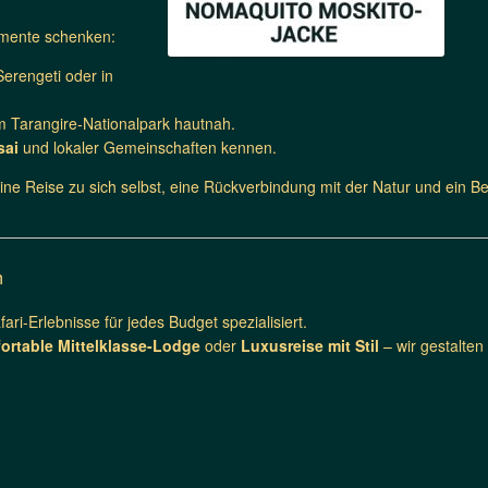
omente schenken:
Serengeti oder in
m Tarangire-Nationalpark hautnah.
sai
und lokaler Gemeinschaften kennen.
 eine Reise zu sich selbst, eine Rückverbindung mit der Natur und ein B
m
ri-Erlebnisse für jedes Budget spezialisiert.
ortable Mittelklasse-Lodge
oder
Luxusreise mit Stil
– wir gestalte