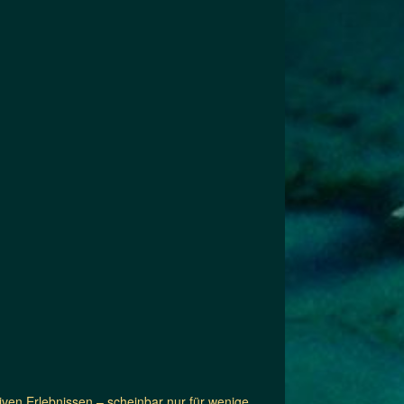
iven Erlebnissen – scheinbar nur für wenige