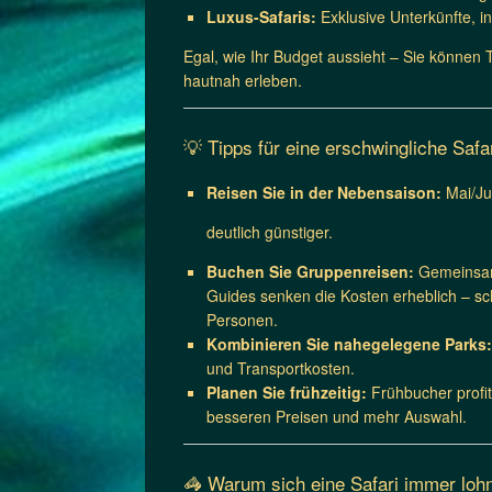
Luxus-Safaris:
Exklusive Unterkünfte, i
Egal, wie Ihr Budget aussieht – Sie können
hautnah erleben.
💡 Tipps für eine erschwingliche Safa
Reisen Sie in der Nebensaison:
Mai/Ju
deutlich günstiger.
Buchen Sie Gruppenreisen:
Gemeinsa
Guides senken die Kosten erheblich – s
Personen.
Kombinieren Sie nahegelegene Parks:
und Transportkosten.
Planen Sie frühzeitig:
Frühbucher profit
besseren Preisen und mehr Auswahl.
🦓 Warum sich eine Safari immer loh