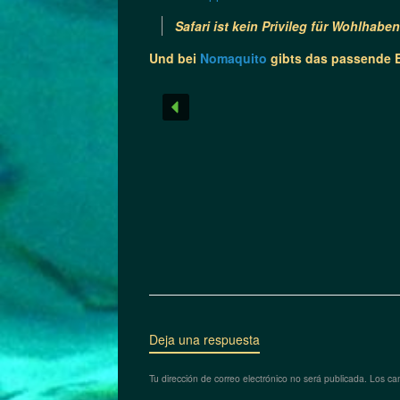
Safari ist kein Privileg für Wohlhabe
Und bei
Nomaquito
gibts das passende 
Deja una respuesta
Tu dirección de correo electrónico no será publicada.
Los ca