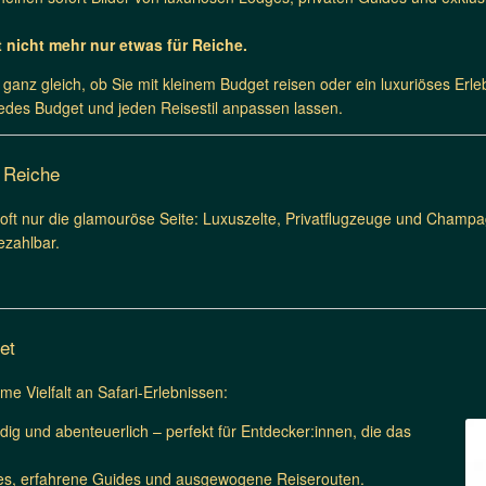
st nicht mehr nur etwas für Reiche.
 ganz gleich, ob Sie mit kleinem Budget reisen oder ein luxuriöses Er
jedes Budget und jeden Reisestil anpassen lassen.
r Reiche
ft nur die glamouröse Seite: Luxuszelte, Privatflugzeuge und Cham
ezahlbar.
et
e Vielfalt an Safari-Erlebnissen:
ig und abenteuerlich – perfekt für Entdecker:innen, die das
s, erfahrene Guides und ausgewogene Reiserouten.