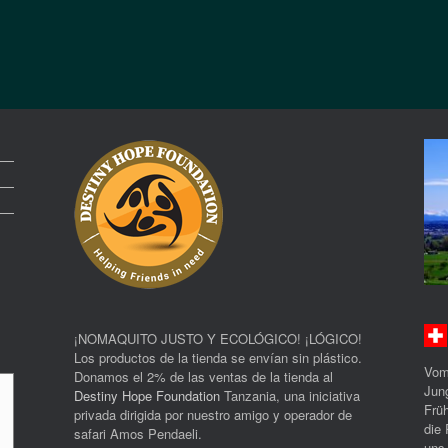
¡NOMAQUITO JUSTO Y ECOLÓGICO! ¡LÓGICO!
Los productos de la tienda se envían sin plástico.
Vom
Donamos el 2% de las ventas de la tienda al
Jun
Destiny Hope Foundation
Tanzania, una iniciativa
Früh
privada dirigida por nuestro amigo y operador de
die 
safari Amos Pendaeli.
uns