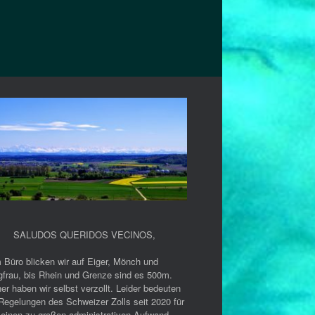
SALUDOS QUERIDOS VECINOS
,
 Büro blicken wir auf Eiger, Mönch und
gfrau, bis Rhein und Grenze sind es 500m.
er haben wir selbst verzollt. Leider bedeuten
Regelungen des Schweizer Zolls seit 2020 für
 einen zu großen administrativen Aufwand.