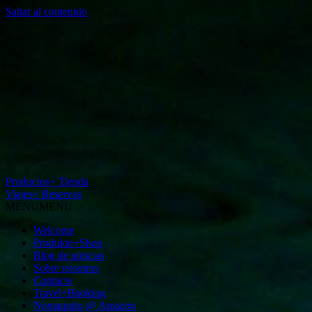
Saltar al contenido
Productos+ Tienda
Viajes+ Reservas
MENU
MENU
Welcome
Produkte+Shop
Blog de noticias
Sobre nosotros
Contacte
Travel+Booking
Nomaquito @ Amazon