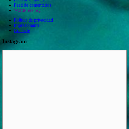
Feed de comentarios
WordPress.org
Política de privacidad
Impresionante
Contacte
Instagram