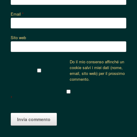
Email
*
Sito web
Do il mio consenso affinché un
cookie salvi i miei dati (nome,
email, sito web) per il prossimo
commento.
*