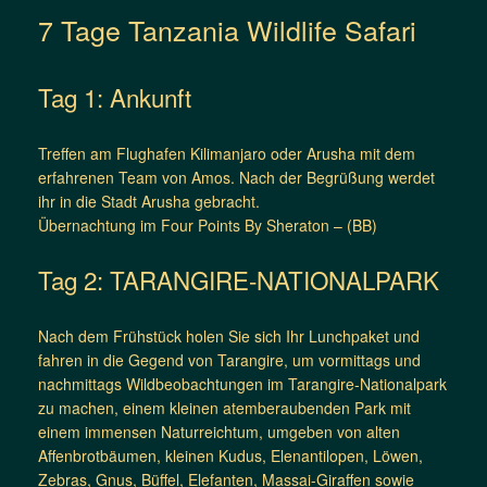
7 Tage Tanzania Wildlife Safari
Tag 1: Ankunft
Treffen am Flughafen Kilimanjaro oder Arusha mit dem
erfahrenen Team von Amos. Nach der Begrüßung werdet
ihr in die Stadt Arusha gebracht.
Übernachtung im Four Points By Sheraton – (BB)
Tag 2: TARANGIRE-NATIONALPARK
Nach dem Frühstück holen Sie sich Ihr Lunchpaket und
fahren in die Gegend von Tarangire, um vormittags und
nachmittags Wildbeobachtungen im Tarangire-Nationalpark
zu machen, einem kleinen atemberaubenden Park mit
einem immensen Naturreichtum, umgeben von alten
Affenbrotbäumen, kleinen Kudus, Elenantilopen, Löwen,
Zebras, Gnus, Büffel, Elefanten, Massai-Giraffen sowie