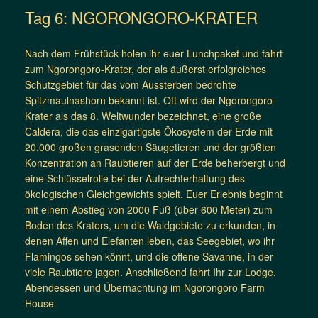
Tag 6: NGORONGORO-KRATER
Nach dem Frühstück holen ihr euer Lunchpaket und fahrt
zum Ngorongoro-Krater, der als äußerst erfolgreiches
Schutzgebiet für das vom Aussterben bedrohte
Spitzmaulnashorn bekannt ist. Oft wird der Ngorongoro-
Krater als das 8. Weltwunder bezeichnet, eine große
Caldera, die das einzigartigste Ökosystem der Erde mit
20.000 großen grasenden Säugetieren und der größten
Konzentration an Raubtieren auf der Erde beherbergt und
eine Schlüsselrolle bei der Aufrechterhaltung des
ökologischen Gleichgewichts spielt. Euer Erlebnis beginnt
mit einem Abstieg von 2000 Fuß (über 600 Meter) zum
Boden des Kraters, um die Waldgebiete zu erkunden, in
denen Affen und Elefanten leben, das Seegebiet, wo ihr
Flamingos sehen könnt, und die offene Savanne, in der
viele Raubtiere jagen. Anschließend fahrt Ihr zur Lodge.
Abendessen und Übernachtung im Ngorongoro Farm
House