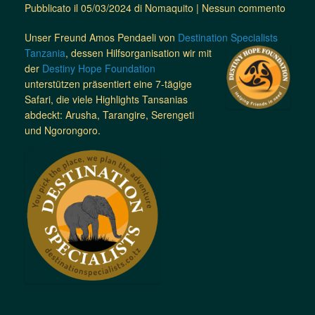
Pubblicato il
05/03/2024
di
Nomaquito
|
Nessun commento
Unser Freund Amos Pendaeli von
Destination Specialists
Tanzania
, dessen
Hilfsorganisation wir mit
der
Destiny Hope Foundation
unterstützen präsentiert eine 7-tägige
Safari, die viele Highlights Tansanias
abdeckt: Arusha, Tarangire, Serengeti
und Ngorongoro.