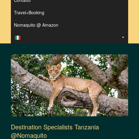
Contatto
Travel+Booking
Nomaquito @ Amazon
Destination Specialists Tanzania
@Nomaquito