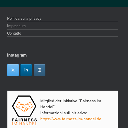
Politica sulla privacy
Impressum
Contatto
Instagram
Mitglied der Initiative "Fairness im
Handel".
Informazioni sull'iniziativa:
https://www.fairness-im-handel.de