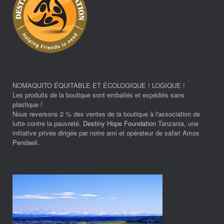
NOMAQUITO ÉQUITABLE ET ÉCOLOGIQUE ! LOGIQUE !
Les produits de la boutique sont emballés et expédiés sans
plastique !
Nous reversons 2 % des ventes de la boutique à l'association de
lutte contre la pauvreté.
Destiny Hope Foundation
Tanzania, une
initiative privée dirigée par notre ami et opérateur de safari Amos
Pendaeli.