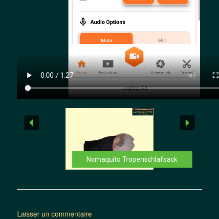
Nomaquito Tropenschlafsack
Laisser un commentaire