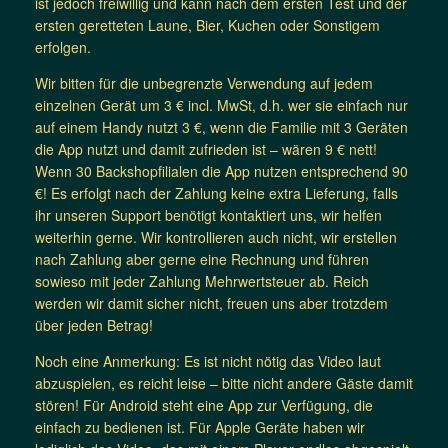
ist jedoch freiwillig und kann nach dem ersten Test und der
ersten geretteten Laune, Bier, Kuchen oder Sonstigem
erfolgen.
Wir bitten für die unbegrenzte Verwendung auf jedem
einzelnen Gerät um 3 € incl. MwSt, d.h. wer sie einfach nur
auf einem Handy nutzt 3 €, wenn die Familie mit 3 Geräten
die App nutzt und damit zufrieden ist – wären 9 € nett!
Wenn 30 Backshopfilialen die App nutzen entsprechend 90
€! Es erfolgt nach der Zahlung keine extra Lieferung, falls
ihr unseren Support benötigt kontaktiert uns, wir helfen
weiterhin gerne. Wir kontrollieren auch nicht, wir erstellen
nach Zahlung aber gerne eine Rechnung und führen
sowieso mit jeder Zahlung Mehrwertsteuer ab. Reich
werden wir damit sicher nicht, freuen uns aber trotzdem
über jeden Betrag!
Noch eine Anmerkung: Es ist nicht nötig das Video laut
abzuspielen, es reicht leise – bitte nicht andere Gäste damit
stören! Für Android steht eine App zur Verfügung, die
einfach zu bedienen ist. Für Apple Geräte haben wir