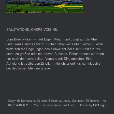
SALUTATIONS, CHERS VOISINS
,
Vom Büro blicken wir auf Eiger, Mönch und Jungfrau, bis Rhein
und Grenze sind es 500m. Früher haben wir selbst verzollt. Leider
bedeuten die Regelungen des Schweizer Zolls seit 2020 für uns
einen zu großen administrativen Aufwand. Daher können wir Ihnen
nur noch den unverzollten Versand mit DHL anbieten. Eine
Abholung ist selbstverständlich möglich, allerdings nur inklusive
der deutschen Mehrwertsteuer.
Copyright Nomaquito UG 2019, Bergstr. 22, 78262 Gailingen, Téléphone : +49
(0)7734 4870326, E-Mail : nomaquito(at)no-matt.com
Theme by
SiteOrigin