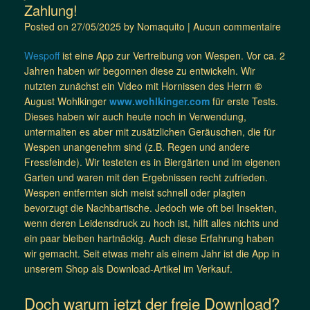
Zahlung!
Posted on
27/05/2025
by
Nomaquito
|
Aucun commentaire
Wespoff
ist eine App zur Vertreibung von Wespen. Vor ca. 2
Jahren haben wir begonnen diese zu entwickeln. Wir
nutzten zunächst ein Video mit Hornissen des Herrn
©
August Wohlkinger
www.wohlkinger.com
für erste Tests.
Dieses haben wir auch heute noch in Verwendung,
untermalten es aber mit zusätzlichen Geräuschen, die für
Wespen unangenehm sind (z.B. Regen und andere
Fressfeinde). Wir testeten es in Biergärten und im eigenen
Garten und waren mit den Ergebnissen recht zufrieden.
Wespen entfernten sich meist schnell oder plagten
bevorzugt die Nachbartische. Jedoch wie oft bei Insekten,
wenn deren Leidensdruck zu hoch ist, hilft alles nichts und
ein paar bleiben hartnäckig. Auch diese Erfahrung haben
wir gemacht. Seit etwas mehr als einem Jahr ist die App in
unserem Shop als Download-Artikel im Verkauf.
Doch warum jetzt der freie Download?