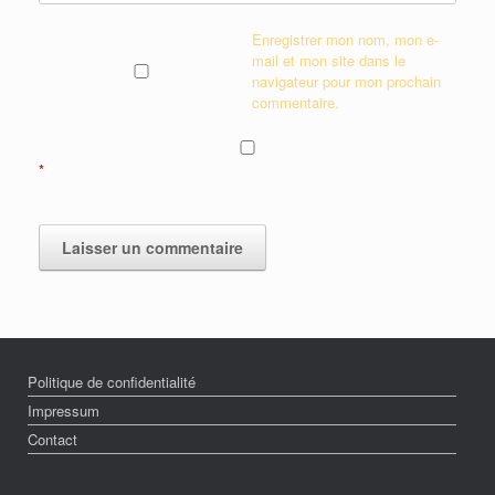
Enregistrer mon nom, mon e-
mail et mon site dans le
navigateur pour mon prochain
commentaire.
*
Politique de confidentialité
Impressum
Contact