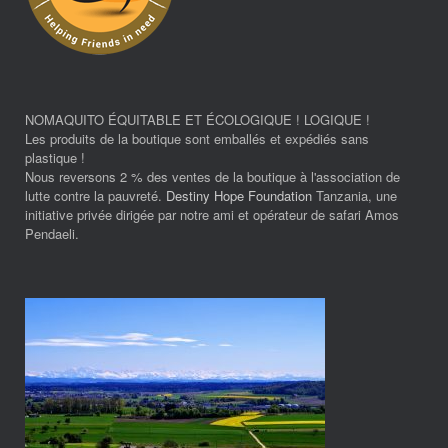
NOMAQUITO ÉQUITABLE ET ÉCOLOGIQUE ! LOGIQUE !
Les produits de la boutique sont emballés et expédiés sans
plastique !
Nous reversons 2 % des ventes de la boutique à l'association de
lutte contre la pauvreté.
Destiny Hope Foundation
Tanzania, une
initiative privée dirigée par notre ami et opérateur de safari Amos
Pendaeli.