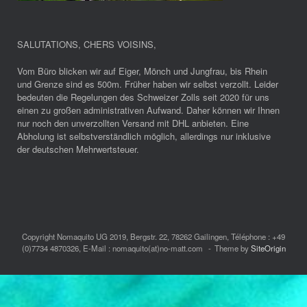
SALUTATIONS, CHERS VOISINS
,
Vom Büro blicken wir auf Eiger, Mönch und Jungfrau, bis Rhein
und Grenze sind es 500m. Früher haben wir selbst verzollt. Leider
bedeuten die Regelungen des Schweizer Zolls seit 2020 für uns
einen zu großen administrativen Aufwand. Daher können wir Ihnen
nur noch den unverzollten Versand mit DHL anbieten. Eine
Abholung ist selbstverständlich möglich, allerdings nur inklusive
der deutschen Mehrwertsteuer.
Copyright Nomaquito UG 2019, Bergstr. 22, 78262 Gailingen, Téléphone : +49
(0)7734 4870326, E-Mail : nomaquito(at)no-matt.com
Theme by
SiteOrigin