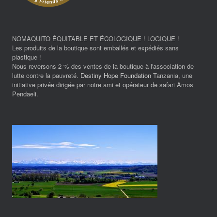
NOMAQUITO ÉQUITABLE ET ÉCOLOGIQUE ! LOGIQUE !
Les produits de la boutique sont emballés et expédiés sans
plastique !
Nous reversons 2 % des ventes de la boutique à l'association de
lutte contre la pauvreté.
Destiny Hope Foundation
Tanzania, une
initiative privée dirigée par notre ami et opérateur de safari Amos
Pendaeli.