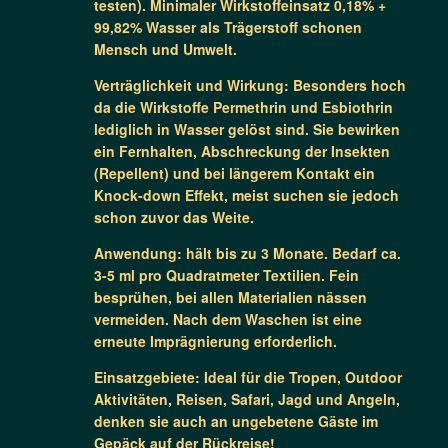
testen). Minimaler Wirkstoffeinsatz 0,18% +
99,82% Wasser als Trägerstoff schonen
Mensch und Umwelt.
Verträglichkeit und Wirkung: Besonders hoch
da die Wirkstoffe Permethrin und Esbiothrin
lediglich in Wasser gelöst sind. Sie bewirken
ein Fernhalten, Abschreckung der Insekten
(Repellent) und bei längerem Kontakt ein
Knock-down Effekt, meist suchen sie jedoch
schon zuvor das Weite.
Anwendung: hält bis zu 3 Monate. Bedarf ca.
3-5 ml pro Quadratmeter Textilien. Fein
besprühen, bei allen Materialien nässen
vermeiden. Nach dem Waschen ist eine
erneute Imprägnierung erforderlich.
Einsatzgebiete: Ideal für die Tropen, Outdoor
Aktivitäten, Reisen, Safari, Jagd und Angeln,
denken sie auch an ungebetene Gäste im
Gepäck auf der Rückreise!