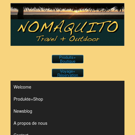
Skip
to
content
Produits+
Boutique
Voyage+
Réservation
Welcome
Produkte+Shop
Newsblog
A propos de nous