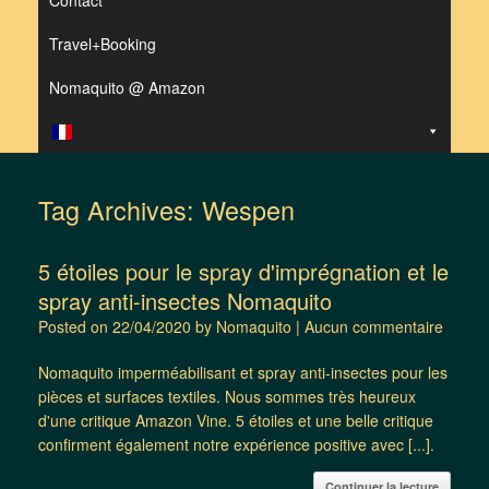
Contact
Travel+Booking
Nomaquito @ Amazon
Tag Archives:
Wespen
5 étoiles pour le spray d'imprégnation et le
spray anti-insectes Nomaquito
Posted on
22/04/2020
by
Nomaquito
|
Aucun commentaire
Nomaquito imperméabilisant et spray anti-insectes pour les
pièces et surfaces textiles. Nous sommes très heureux
d'une critique Amazon Vine. 5 étoiles et une belle critique
confirment également notre expérience positive avec [...].
Continuer la lecture