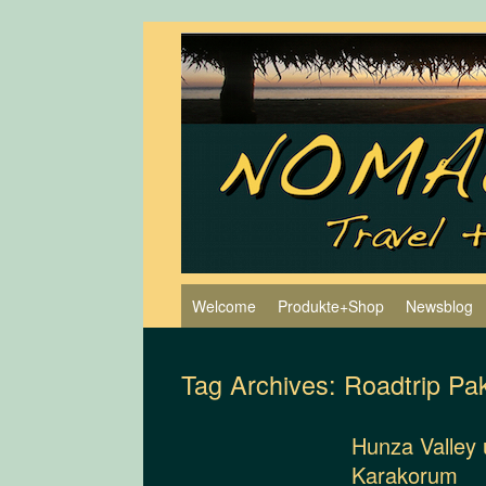
Skip
to
content
Welcome
Produkte+Shop
Newsblog
Tag Archives:
Roadtrip Pa
Hunza Valley 
Karakorum