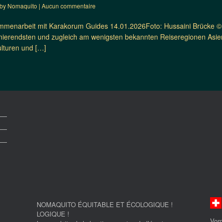
by
Nomaquito
|
Aucun commentaire
menarbeit mit Karakorum Guides 14.01.2026Foto: Hussaini Brücke © 
inierendsten und zugleich am wenigsten bekannten Reiseregionen Asie
ulturen und […]
NOMAQUITO ÉQUITABLE ET ÉCOLOGIQUE !
LOGIQUE !
Vom