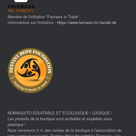
Membre de l'initiative "Fairness in Trade".
Informations sur l'initiative :
https://www.fairness-im-handel.de
NOMAQUITO ÉQUITABLE ET ÉCOLOGIQUE ! LOGIQUE !
Les produits de la boutique sont emballés et expédiés sans
plastique !
Nous reversons 2 % des ventes de la boutique à l'association de
lutte contre la pauvreté.
Destiny Hope Foundation
Tanzania, une