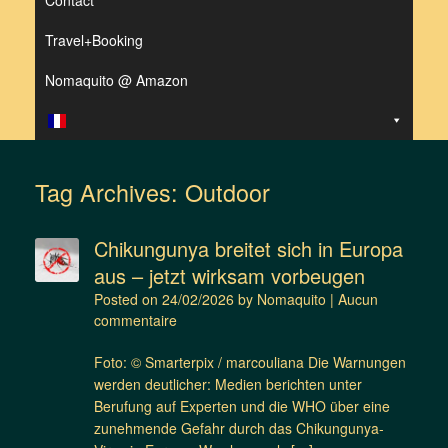
Contact
Travel+Booking
Nomaquito @ Amazon
Tag Archives:
Outdoor
Chikungunya breitet sich in Europa
aus – jetzt wirksam vorbeugen
Posted on
24/02/2026
by
Nomaquito
|
Aucun
commentaire
Foto: © Smarterpix / marcouliana Die Warnungen
werden deutlicher: Medien berichten unter
Berufung auf Experten und die WHO über eine
zunehmende Gefahr durch das Chikungunya-