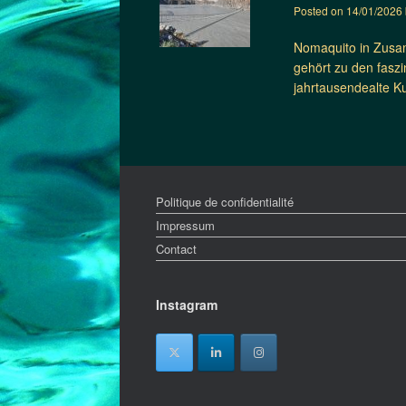
Posted on
14/01/2026
Nomaquito in Zusam
gehört zu den fasz
jahrtausendealte K
Politique de confidentialité
Impressum
Contact
Instagram