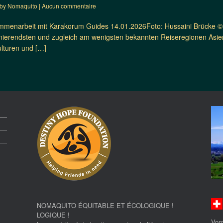
by
Nomaquito
|
Aucun commentaire
menarbeit mit Karakorum Guides 14.01.2026Foto: Hussaini Brücke © 
inierendsten und zugleich am wenigsten bekannten Reiseregionen Asie
ulturen und […]
NOMAQUITO ÉQUITABLE ET ÉCOLOGIQUE !
LOGIQUE !
Vom