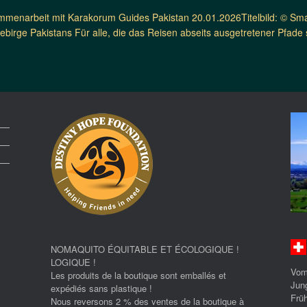
menarbeit mit Karakorum Guides Pakistan 20.01.2026Titelbild: © Sm
birge Pakistans Für alle, die das Reisen abseits ausgetretener Pfade 
NOMAQUITO ÉQUITABLE ET ÉCOLOGIQUE !
LOGIQUE !
Vom
Les produits de la boutique sont emballés et
Jun
expédiés sans plastique !
Früh
Nous reversons 2 % des ventes de la boutique à