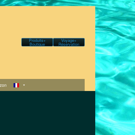
Produits+
Voyage+
Boutique
Réservation
zon