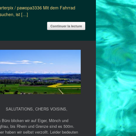
arterpix / pawopa3336 Mit dem Fahrrad
suchen, ist […]
Continuer la lecture
SALUTATIONS, CHERS VOISINS
,
 Büro blicken wir auf Eiger, Mönch und
gfrau, bis Rhein und Grenze sind es 500m.
er haben wir selbst verzollt. Leider bedeuten