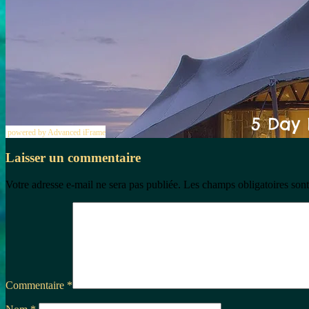
powered by Advanced iFrame
Laisser un commentaire
Votre adresse e-mail ne sera pas publiée.
Les champs obligatoires son
Commentaire
*