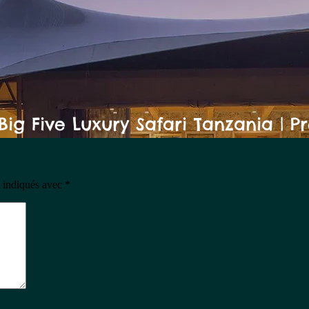
t indiqués avec
*