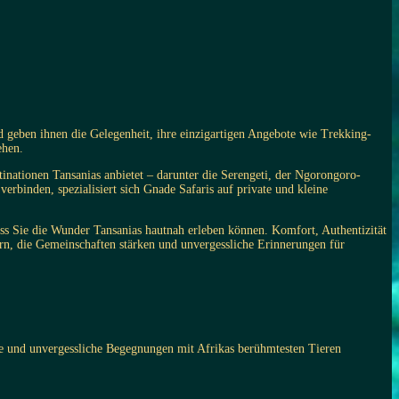
d geben
ihnen die Gelegenheit, ihre einzigartigen Angebote wie Trekking-
ehen.
stinationen Tansanias anbietet – darunter die Serengeti, der Ngorongoro-
erbinden, spezialisiert sich Gnade Safaris auf private und kleine
ss Sie die Wunder Tansanias hautnah erleben können. Komfort, Authentizität
dern, die Gemeinschaften stärken und unvergessliche Erinnerungen für
isse und unvergessliche Begegnungen mit Afrikas berühmtesten Tieren