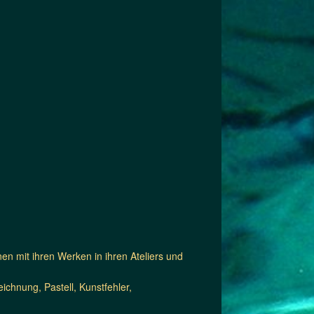
n mit ihren Werken in ihren Ateliers und
eichnung, Pastell, Kunstfehler,