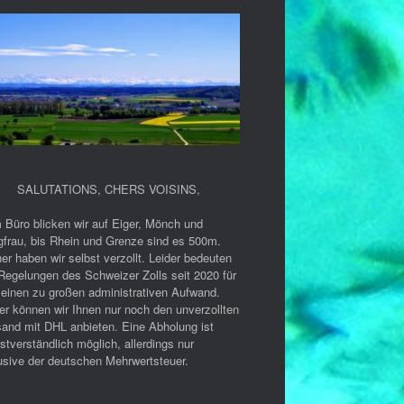
SALUTATIONS, CHERS VOISINS
,
 Büro blicken wir auf Eiger, Mönch und
gfrau, bis Rhein und Grenze sind es 500m.
er haben wir selbst verzollt. Leider bedeuten
Regelungen des Schweizer Zolls seit 2020 für
 einen zu großen administrativen Aufwand.
er können wir Ihnen nur noch den unverzollten
sand mit DHL anbieten. Eine Abholung ist
stverständlich möglich, allerdings nur
usive der deutschen Mehrwertsteuer.