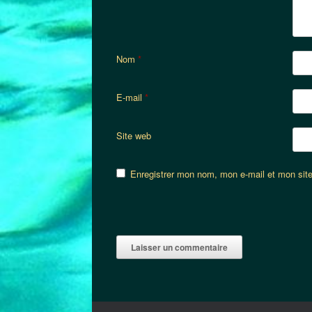
Nom
*
E-mail
*
Site web
Enregistrer mon nom, mon e-mail et mon sit