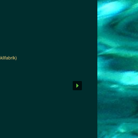
lifabrik)