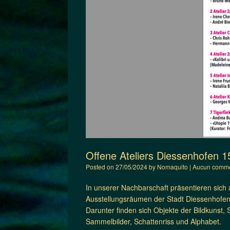
Offene Ateliers Diessenhofen 1
Posted on
27/05/2024
by
Nomaquito
|
Aucun comme
In unserer Nachbarschaft präsentieren sich
Ausstellungsräumen der Stadt Diessenhofe
Darunter finden sich Objekte der Bildkunst, S
Sammelbilder, Schattenriss und Alphabet.