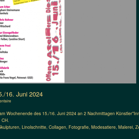
5./16. Juni 2024
ntaire
 am Wochenende des 15./16. Juni 2024 an 2 Nachmittagen Künstler*Inne
n CH.
kulpturen, Linolschnitte, Collagen, Fotografie, Modesatiere, Malerei, Z