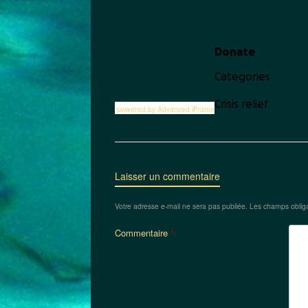
powered by Advanced iFrame
Laisser un commentaire
Votre adresse e-mail ne sera pas publiée.
Les champs obliga
Commentaire
*