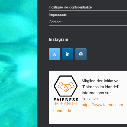
Politique de confidentialité
Impressum
Contact
Instagram
Mitglied der Initiative
"Fairness im Handel".
Informations sur
l'initiative :
https://www.fairness-im-
handel.de