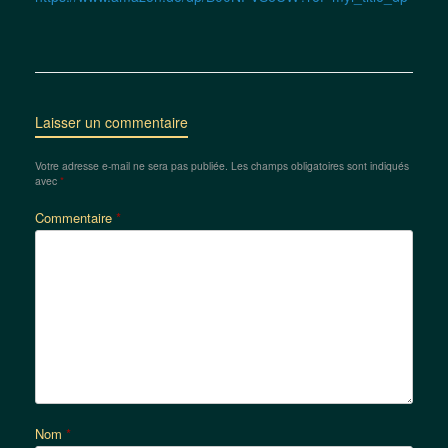
Laisser un commentaire
Votre adresse e-mail ne sera pas publiée.
Les champs obligatoires sont indiqués
avec
*
Commentaire
*
Nom
*