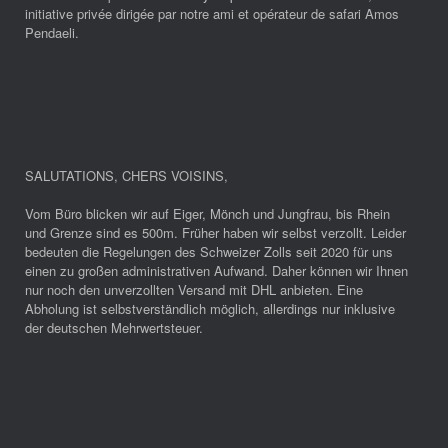
initiative privée dirigée par notre ami et opérateur de safari Amos
Pendaeli.
SALUTATIONS, CHERS VOISINS
,
Vom Büro blicken wir auf Eiger, Mönch und Jungfrau, bis Rhein
und Grenze sind es 500m. Früher haben wir selbst verzollt. Leider
bedeuten die Regelungen des Schweizer Zolls seit 2020 für uns
einen zu großen administrativen Aufwand. Daher können wir Ihnen
nur noch den unverzollten Versand mit DHL anbieten. Eine
Abholung ist selbstverständlich möglich, allerdings nur inklusive
der deutschen Mehrwertsteuer.