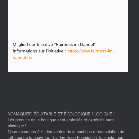
Mitglied der Initiative "Fairness im Handel".
Informations sur l'initiative :
https://www.fairness-im-
handel.de
NOMAQUITO ÉQUITABLE ET ÉCOLOGIQUE ! LOGIQUE !
Les produits de la boutique sont emballés et expédiés sans
plastique !
Nous reversons 2 % des ventes de la boutique à l'association de
lutte contre la pauvreté.
Destiny Hope Foundation
Tanzania, une