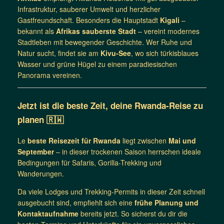
Infrastruktur, sauberer Umwelt und herzlicher
Gastfreundschaft. Besonders die Hauptstadt
Kigali
–
bekannt als
Afrikas sauberste Stadt
– vereint modernes
Stadtleben mit bewegender Geschichte. Wer Ruhe und
Natur sucht, findet sie am
Kivu-See
, wo sich türkisblaues
Wasser und grüne Hügel zu einem paradiesischen
Panorama vereinen.
Jetzt ist die beste Zeit, deine Rwanda-Reise zu
planen 🇷🇼
Le
beste Reisezeit für Rwanda
liegt zwischen
Mai und
September
– in dieser trockenen Saison herrschen ideale
Bedingungen für Safaris, Gorilla-Trekking und
Wanderungen.
Da viele Lodges und Trekking-Permits in dieser Zeit schnell
ausgebucht sind, empfiehlt sich eine
frühe Planung und
Kontaktaufnahme
bereits jetzt. So sicherst du dir die