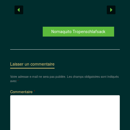
Nomaquito Tropenschlafsack
Laisser un commentaire
Votre adresse e-mail ne sera pas publiée.
Les champs obligatoires sont indiqués
avec
*
Commentaire
*