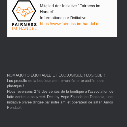
Mitglied der Initiative "Fairness im
Handel".
Informations sur l'initiative :
https://www.fairness-im-handel.de
NOMAQUITO ÉQUITABLE ET ÉCOLOGIQUE ! LOGIQUE !
Les produits de la boutique sont emballés et expédiés sans
plastique !
Nous reversons 2 % des ventes de la boutique à l'association de
lutte contre la pauvreté.
Destiny Hope Foundation
Tanzania, une
initiative privée dirigée par notre ami et opérateur de safari Amos
Pendaeli.