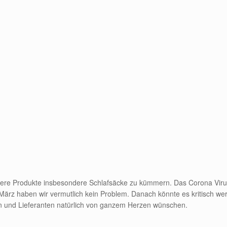
nsere Produkte insbesondere Schlafsäcke zu kümmern. Das Corona Virus
e März haben wir vermutlich kein Problem. Danach könnte es kritisch wer
 und Lieferanten natürlich von ganzem Herzen wünschen.