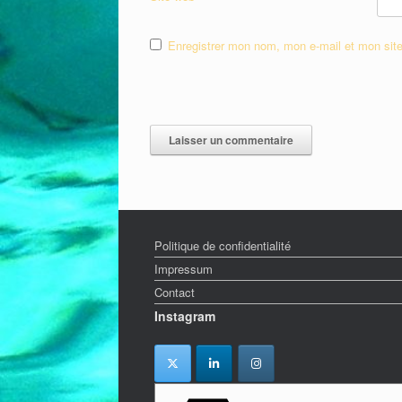
Enregistrer mon nom, mon e-mail et mon sit
Politique de confidentialité
Impressum
Contact
Instagram