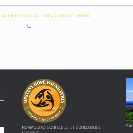
e dans le navigateur pour mon prochain commentaire.
SAL
NOMAQUITO ÉQUITABLE ET ÉCOLOGIQUE !
LOGIQUE !