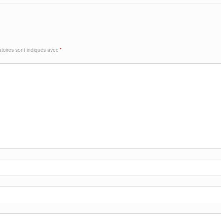
toires sont indiqués avec
*