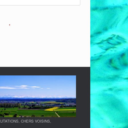
*
UTATIONS, CHERS VOISINS
,