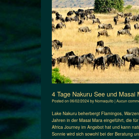
4 Tage Nakuru See und Masai M
Posted on
06/02/2024
by
Nomaquito
|
Aucun comme
Lake Nakuru beherbergt Flamingos, Warzen
Jahren in der Masai Mara eingeführt, die für
Africa Journey im Angebot hat und kann na
Sonnie wird sich sowohl bei der Beratung u