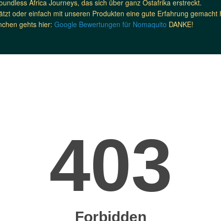
undless Africa Journeys, das sich über ganz Ostafrika erstreckt.
zt oder einfach mit unseren Produkten eine gute Erfahrung gemacht h
nchen gehts hier:
Google Bewertungen für Nomaquito
DANKE!