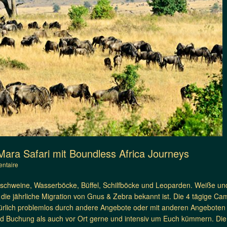
ara Safari mit Boundless Africa Journeys
ntaire
schweine, Wasserböcke, Büffel, Schilfböcke und Leoparden. Weiße un
 die jährliche Migration von Gnus & Zebra bekannt ist. Die 4 tägige Cam
türlich problemlos durch andere Angebote oder mit anderen Angebote
nd Buchung als auch vor Ort gerne und intensiv um Euch kümmern. Die 