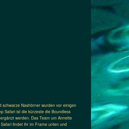
d schwarze Nashörner wurden vor einigen
p Safari ist die kürzeste die Boundless
n ergänzt werden. Das Team um Annette
Safari findet ihr im Frame unten und