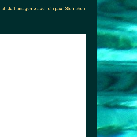
at, darf uns gerne auch ein paar Sternchen