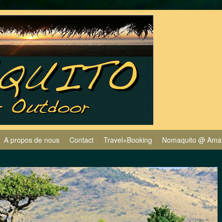
A propos de nous
Contact
Travel+Booking
Nomaquito @ Ama