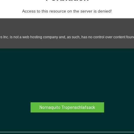
Nomaquito Tropenschlafsack