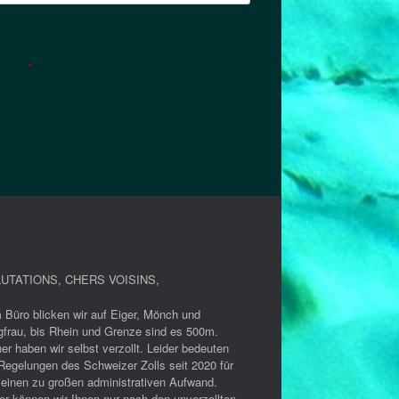
*
UTATIONS, CHERS VOISINS
,
 Büro blicken wir auf Eiger, Mönch und
gfrau, bis Rhein und Grenze sind es 500m.
er haben wir selbst verzollt. Leider bedeuten
Regelungen des Schweizer Zolls seit 2020 für
 einen zu großen administrativen Aufwand.
er können wir Ihnen nur noch den unverzollten