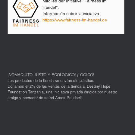
Mitglied der Initiative "Fairness im
Handel".
Información sobre la iniciativa:
https://www.fairness-im-handel.de
¡NOMAQUITO JUSTO Y ECOLÓGICO! ¡LÓGICO!
Los productos de la tienda se envían sin plástico.
Donamos el 2% de las ventas de la tienda al
Destiny Hope
Foundation
Tanzania, una iniciativa privada dirigida por nuestro
amigo y operador de safari Amos Pendaeli.