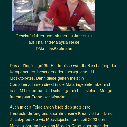
Geschäftsführer und Inhaber im Jahr 2010
auf Thailand/Malaysia Reise
©MatthiasKaufmann
Das anfänglich größte Hindernisse war die Beschaffung der
Komponenten, besonders der imprägnierten LLI
Moskitonetze. Denn diese gehen meist in
Containervolumen direkt in die Malariagebiete, aber nicht
nach Mitteleuropa. Und schon gar nicht in kleinen Mengen
für ein paar Tropenschlafsäcke.
Auch in den Folgejahren blieb dies stets eine
Herausforderung und spornte unsere Kreativität an. Durch
Zusatzprodukte wie Moskitojacken und seit 2023 den
Moskito-Sarong bzw. das Moskito-Cape, aber auch dem