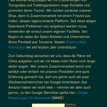
Tourguides und Trekkinganbietern enge Kontakte und
promoten deren Touren. Wir nutzten zunächst unseren
Shop, dann in Zusammenarbeit mit einem Freund aus
Indien, dessen eigens kreierte Plattform. Seit diese wegen
Datenbank Problemen neu aufgebaut werden muss,
verwenden wir erneut unsere eigenen Facilities. Von
Beginn an dabei der Safari Anbieter und Unternehmer
Amos Pendaeli aus Tansania, dessen
Destiny Hope
Foundation
wir seit letztem Jahr unterstützen.
Zum Geburtstag wünschen wir uns, dass die Pläne mit
China aufgehen und wir mit etwas mehr Ruhe noch lange
weiter segeln. Wer unsere Zusammenarbeit kennt und
schätzt oder einfach mit unseren Produkten eine gute
Erfahrung gemacht hat, darf uns gerne auch ein paar
Glückwunschsternchen bei Google hinterlassen (bei
Amazon haben wir recht viele – nehmen wir aber auch
gerne), zu den Google Sternchen gehts hier:
Google
Bewertungen für Nomaquito
DANKE!