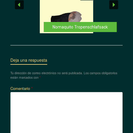
Nomaquito Tropenschlafsack
Deja una respuesta
Tu dirección de correo electrónico no será publicada.
Los campos obligatorios
están marcados con
*
Comentario
*