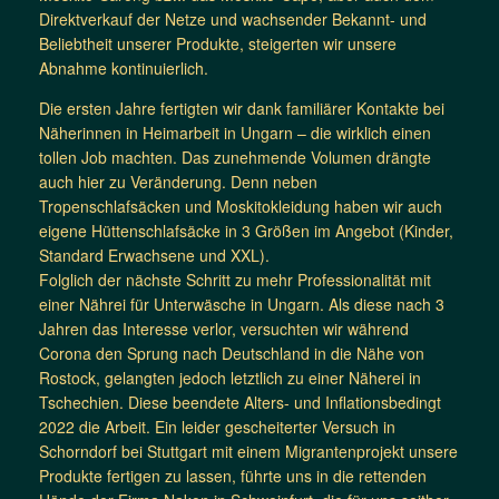
Direktverkauf der Netze und wachsender Bekannt- und
Beliebtheit unserer Produkte, steigerten wir unsere
Abnahme kontinuierlich.
Die ersten Jahre fertigten wir dank familiärer Kontakte bei
Näherinnen in Heimarbeit in Ungarn – die wirklich einen
tollen Job machten. Das zunehmende Volumen drängte
auch hier zu Veränderung. Denn neben
Tropenschlafsäcken und Moskitokleidung haben wir auch
eigene Hüttenschlafsäcke in 3 Größen im Angebot (Kinder,
Standard Erwachsene und XXL).
Folglich der nächste Schritt zu mehr Professionalität mit
einer Nährei für Unterwäsche in Ungarn. Als diese nach 3
Jahren das Interesse verlor, versuchten wir während
Corona den Sprung nach Deutschland in die Nähe von
Rostock, gelangten jedoch letztlich zu einer Näherei in
Tschechien. Diese beendete Alters- und Inflationsbedingt
2022 die Arbeit. Ein leider gescheiterter Versuch in
Schorndorf bei Stuttgart mit einem Migrantenprojekt unsere
Produkte fertigen zu lassen, führte uns in die rettenden