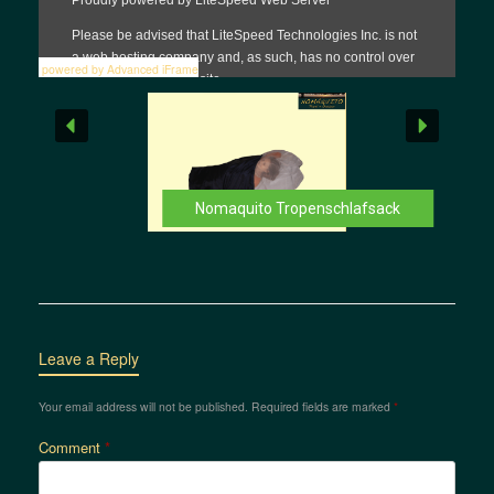
powered by Advanced iFrame
Nomaquito Tropenschlafsack
Leave a Reply
Your email address will not be published.
Required fields are marked
*
Comment
*