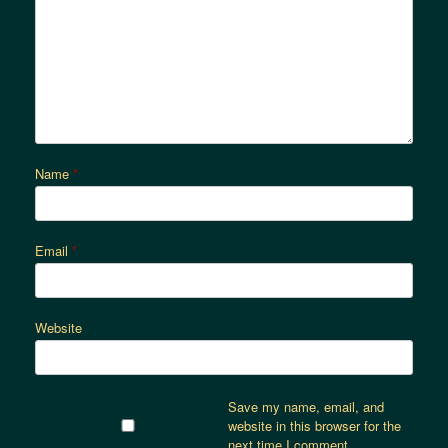
Name
*
Email
*
Website
Save my name, email, and
website in this browser for the
next time I comment.