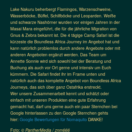
Lake Nakuru beherbergt Flamingos, Warzenschweine,
Wasserböcke, Büffel, Schilfböcke und Leoparden. Weiße
und schwarze Nashörner wurden vor einigen Jahren in der
Masai Mara eingeführt, die für die jährliche Migration von
Gnus & Zebra bekannt ist. Die 4 tägige Camp Safari ist die
kürzeste die Boundless Africa Journey im Angebot hat und
kann natürlich problemlos durch andere Angebote oder mit
anderen Angeboten ergänzt werden. Das Team um
Annette Sonnie wird sich sowohl bei der Beratung und
Buchung als auch vor Ort gerne und intensiv um Euch
kümmern. Die Safari findet ihr im Frame unten und
natürlich auch das komplette Angebot von Boundless Africa
Journeys, das sich über ganz Ostafrika erstreckt.
Wer unsere Zusammenarbeit kennt und schätzt oder
einfach mit unseren Produkten eine gute Erfahrung
gemacht hat, darf uns gerne auch ein paar Sternchen bei
Google hinterlassen zu den Google Sternchen gehts
hier:
Google Bewertungen für Nomaquito
DANKE!
Foto:
© PantherMedia /
znm666