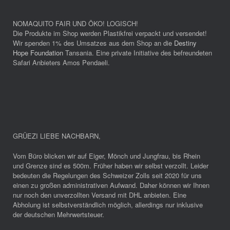
NOMAQUITO FAIR UND ÖKO! LOGISCH!
Die Produkte im Shop werden Plastikfrei verpackt und versendet!
Wir spenden 1% des Umsatzes aus dem Shop an die
Destiny
Hope Foundation
Tansania. Eine private Initiative des befreundeten
Safari Anbieters Amos Pendaeli.
GRÜEZI LIEBE NACHBARN
,
Vom Büro blicken wir auf Eiger, Mönch und Jungfrau, bis Rhein
und Grenze sind es 500m. Früher haben wir selbst verzollt. Leider
bedeuten die Regelungen des Schweizer Zolls seit 2020 für uns
einen zu großen administrativen Aufwand. Daher können wir Ihnen
nur noch den unverzollten Versand mit DHL anbieten. Eine
Abholung ist selbstverständlich möglich, allerdings nur inklusive
der deutschen Mehrwertsteuer.