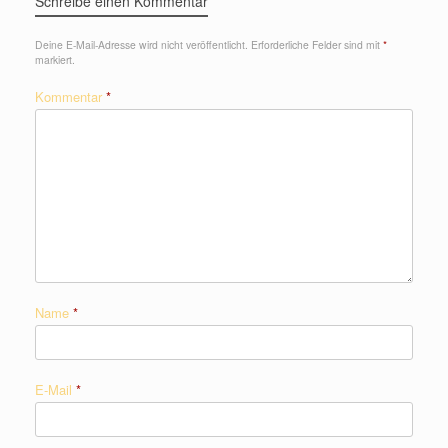
Schreibe einen Kommentar
Deine E-Mail-Adresse wird nicht veröffentlicht.
Erforderliche Felder sind mit
*
markiert.
Kommentar
*
Name
*
E-Mail
*