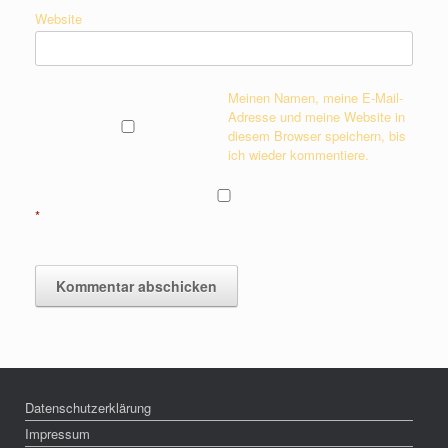
Website
Meinen Namen, meine E-Mail-
Adresse und meine Website in
diesem Browser speichern, bis
ich wieder kommentiere.
*
Datenschutzerklärung
Impressum