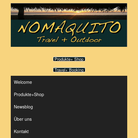
Zum
Inhalt
springen
Produkte+ Shop
Travel+ Booking
Welcome
Produkte+Shop
Newsblog
Über uns
Kontakt