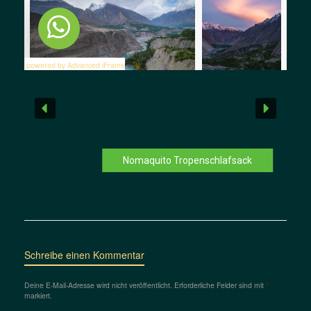
powered by Advanced iFrame
Nomaquito Tropenschlafsack
Schreibe einen Kommentar
Deine E-Mail-Adresse wird nicht veröffentlicht.
Erforderliche Felder sind mit
*
markiert.