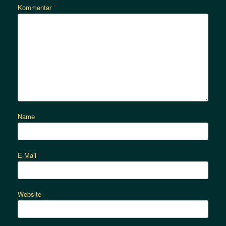
Kommentar
*
Name
*
E-Mail
*
Website