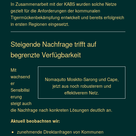
In Zusammenarbeit mit der KABS wurden solche Netze
gezielt für die Anforderungen der kommunalen
Tigermückenbekämpfung entwickelt und bereits erfolgreich
in ersten Regionen eingesetzt.
Steigende Nachfrage trifft auf
begrenzte Verfügbarkeit
Mit
wachsend
Nomaquito Moskito-Sarong und Cape,
er
jetzt aus noch robusterem und
Sensibilisi
effektiverem Netz.
erung
steigt auch
die Nachfrage nach konkreten Lösungen deutlich an.
Aktuell beobachten wir:
zunehmende Direktanfragen von Kommunen