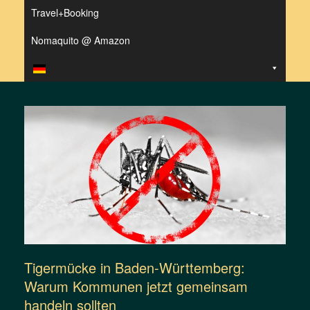
Travel+Booking
Nomaquito @ Amazon
Tigermücke in Baden-Württemberg:
Warum Kommunen jetzt gemeinsam
handeln sollten