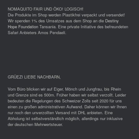
NOMAQUITO FAIR UND ÖKO! LOGISCH!
Die Produkte im Shop werden Plastikfrei verpackt und versendet!
Wir spenden 1% des Umsatzes aus dem Shop an die
Destiny
Hope Foundation
Tansania. Eine private Initiative des befreundeten
Safari Anbieters Amos Pendaeli.
GRÜEZI LIEBE NACHBARN
,
Vom Büro blicken wir auf Eiger, Mönch und Jungfrau, bis Rhein
und Grenze sind es 500m. Früher haben wir selbst verzollt. Leider
bedeuten die Regelungen des Schweizer Zolls seit 2020 für uns
einen zu großen administrativen Aufwand. Daher können wir Ihnen
nur noch den unverzollten Versand mit DHL anbieten. Eine
Abholung ist selbstverständlich möglich, allerdings nur inklusive
der deutschen Mehrwertsteuer.