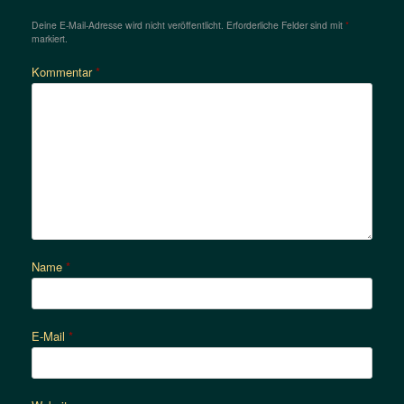
Deine E-Mail-Adresse wird nicht veröffentlicht.
Erforderliche Felder sind mit
*
markiert.
Kommentar
*
Name
*
E-Mail
*