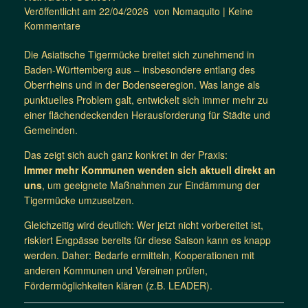
Veröffentlicht am
22/04/2026
von
Nomaquito
|
Keine
Kommentare
Die Asiatische Tigermücke breitet sich zunehmend in
Baden-Württemberg aus – insbesondere entlang des
Oberrheins und in der Bodenseeregion. Was lange als
punktuelles Problem galt, entwickelt sich immer mehr zu
einer flächendeckenden Herausforderung für Städte und
Gemeinden.
Das zeigt sich auch ganz konkret in der Praxis:
Immer mehr Kommunen wenden sich aktuell direkt an
uns
, um geeignete Maßnahmen zur Eindämmung der
Tigermücke umzusetzen.
Gleichzeitig wird deutlich: Wer jetzt nicht vorbereitet ist,
riskiert Engpässe bereits für diese Saison kann es knapp
werden. Daher: Bedarfe ermitteln, Kooperationen mit
anderen Kommunen und Vereinen prüfen,
Fördermöglichkeiten klären (z.B. LEADER).