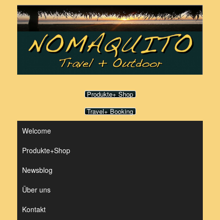
Zum
Inhalt
springen
Produkte+ Shop
Travel+ Booking
Welcome
Produkte+Shop
Newsblog
Über uns
Kontakt