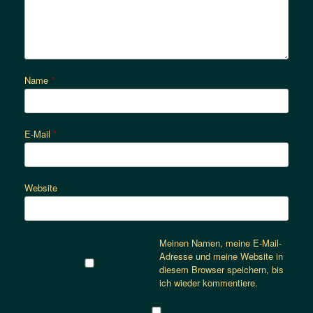
Name
*
E-Mail
*
Website
Meinen Namen, meine E-Mail-
Adresse und meine Website in
diesem Browser speichern, bis
ich wieder kommentiere.