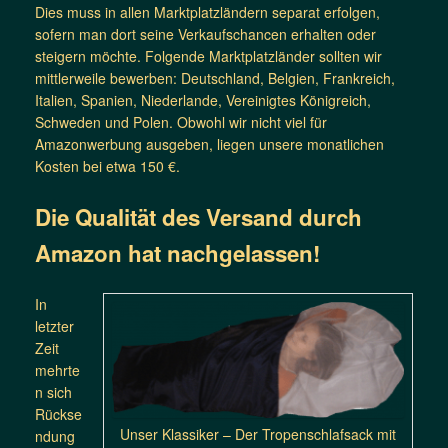
Dies muss in allen Marktplatzländern separat erfolgen,
sofern man dort seine Verkaufschancen erhalten oder
steigern möchte. Folgende Marktplatzländer sollten wir
mittlerweile bewerben: Deutschland, Belgien, Frankreich,
Italien, Spanien, Niederlande, Vereinigtes Königreich,
Schweden und Polen. Obwohl wir nicht viel für
Amazonwerbung ausgeben, liegen unsere monatlichen
Kosten bei etwa 150 €.
Die Qualität des Versand durch
Amazon hat nachgelassen!
In
letzter
Zeit
mehrte
n sich
Rückse
Unser Klassiker – Der Tropenschlafsack mit
ndung