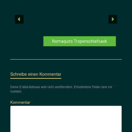
Nomaquito Tropenschlafsack
Schreibe einen Kommentar
Deine E-Mail-Adresse wird nicht veröffentlicht.
Erforderliche Felder sind mit
*
markiert.
Kommentar
*