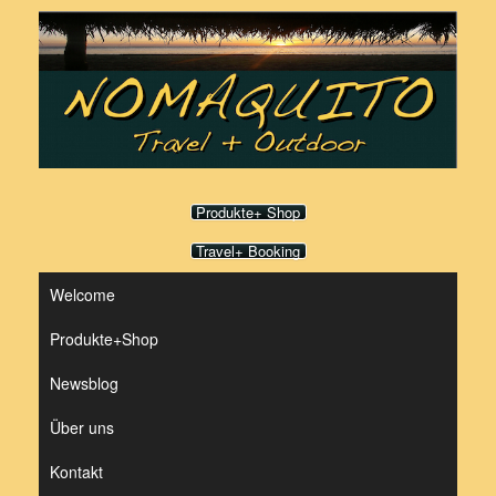
Zum
Inhalt
springen
Produkte+ Shop
Travel+ Booking
Welcome
Produkte+Shop
Newsblog
Über uns
Kontakt