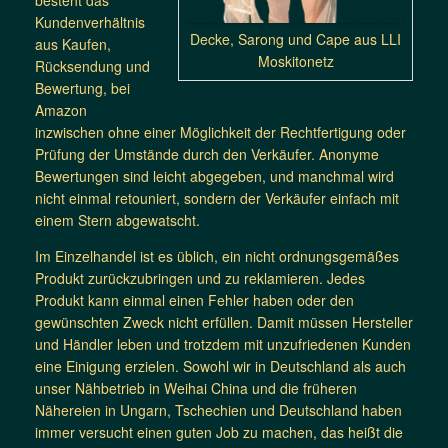
besteht das
Kundenverhältnis
Decke, Sarong und Cape aus LLI
aus Kaufen,
Moskitonetz
Rücksendung und
Bewertung, bei
Amazon
inzwischen ohne einer Möglichkeit der Rechtfertigung oder
Prüfung der Umstände durch den Verkäufer. Anonyme
Bewertungen sind leicht abgegeben, und manchmal wird
nicht einmal retouniert, sondern der Verkäufer einfach mit
einem Stern abgewatscht.
Im Einzelhandel ist es üblich, ein nicht ordnungsgemäßes
Produkt zurückzubringen und zu reklamieren. Jedes
Produkt kann einmal einen Fehler haben oder den
gewünschten Zweck nicht erfüllen. Damit müssen Hersteller
und Händler leben und trotzdem mit unzufriedenen Kunden
eine Einigung erzielen. Sowohl wir in Deutschland als auch
unser Nähbetrieb in Weihai China und die früheren
Nähereien in Ungarn, Tschechien und Deutschland haben
immer versucht einen guten Job zu machen, das heißt die