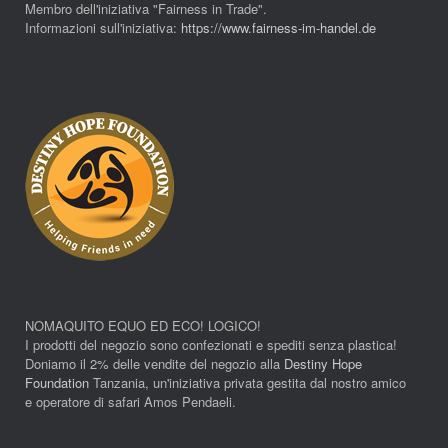
Membro dell'iniziativa "Fairness in Trade".
Informazioni sull'iniziativa:
https://www.fairness-im-handel.de
NOMAQUITO EQUO ED ECO! LOGICO!
I prodotti del negozio sono confezionati e spediti senza plastica!
Doniamo il 2% delle vendite del negozio alla
Destiny Hope
Foundation
Tanzania, un'iniziativa privata gestita dal nostro amico
e operatore di safari Amos Pendaeli.