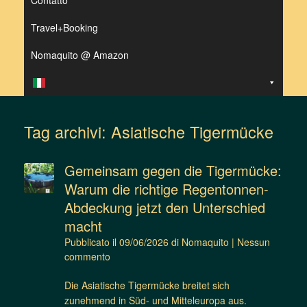
Contatto
Travel+Booking
Nomaquito @ Amazon
Tag archivi:
Asiatische Tigermücke
Gemeinsam gegen die Tigermücke:
Warum die richtige Regentonnen-
Abdeckung jetzt den Unterschied
macht
Pubblicato il
09/06/2026
di
Nomaquito
|
Nessun
commento
Die Asiatische Tigermücke breitet sich
zunehmend in Süd- und Mitteleuropa aus.