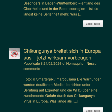
Besonders in Baden-Württemberg – entlang des
Oberrheins und in der Bodenseeregion – ist sie
längst keine Seltenheit mehr. Was […]
Leggi tutto
Chikungunya breitet sich in Europa
aus – jetzt wirksam vorbeugen
Pubblicato il
24/02/2026
di
Nomaquito
|
Nessun
commento
Foto: © Smarterpix / marcouliana Die Warnungen
werden deutlicher: Medien berichten unter
Berufung auf Experten und die WHO über eine
zunehmende Gefahr durch das Chikungunya-
Virus in Europa. Was lange als […]
Leggi tutto