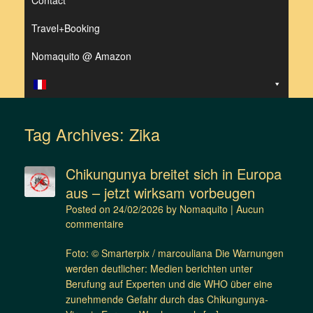
Contact
Travel+Booking
Nomaquito @ Amazon
Tag Archives:
Zika
Chikungunya breitet sich in Europa
aus – jetzt wirksam vorbeugen
Posted on
24/02/2026
by
Nomaquito
|
Aucun
commentaire
Foto: © Smarterpix / marcouliana Die Warnungen
werden deutlicher: Medien berichten unter
Berufung auf Experten und die WHO über eine
zunehmende Gefahr durch das Chikungunya-