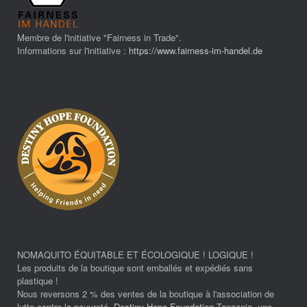
Membre de l'initiative "Fairness in Trade".
Informations sur l'initiative :
https://www.fairness-im-handel.de
NOMAQUITO ÉQUITABLE ET ÉCOLOGIQUE ! LOGIQUE !
Les produits de la boutique sont emballés et expédiés sans
plastique !
Nous reversons 2 % des ventes de la boutique à l'association de
lutte contre la pauvreté.
Destiny Hope Foundation
Tanzania, une