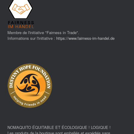
Membre de l'initiative "Fairness in Trade".
Informations sur l'initiative :
https://www.fairness-im-handel.de
NOMAQUITO ÉQUITABLE ET ÉCOLOGIQUE ! LOGIQUE !
Les produits de la boutique sont emballés et expédiés sans