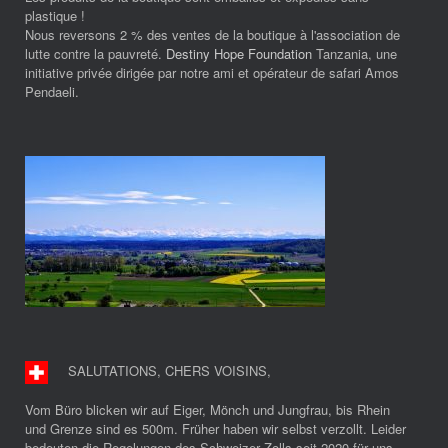
plastique !
Nous reversons 2 % des ventes de la boutique à l'association de
lutte contre la pauvreté.
Destiny Hope Foundation
Tanzania, une
initiative privée dirigée par notre ami et opérateur de safari Amos
Pendaeli.
SALUTATIONS, CHERS VOISINS
,
Vom Büro blicken wir auf Eiger, Mönch und Jungfrau, bis Rhein
und Grenze sind es 500m. Früher haben wir selbst verzollt. Leider
bedeuten die Regelungen des Schweizer Zolls seit 2020 für uns