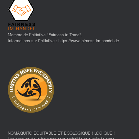
Membre de l'initiative "Fairness in Trade".
Informations sur l'initiative :
https://www.fairness-im-handel.de
NOMAQUITO ÉQUITABLE ET ÉCOLOGIQUE ! LOGIQUE !
Les produits de la boutique sont emballés et expédiés sans