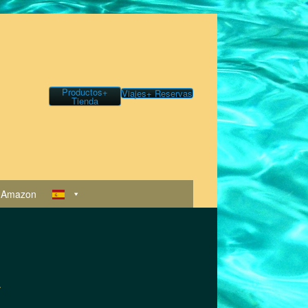
Productos+
Viajes+ Reservas
Tienda
 Amazon
a