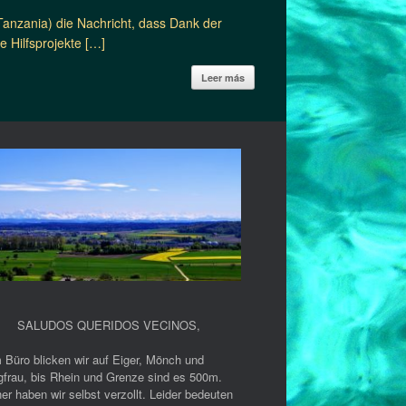
Tanzania) die Nachricht, dass Dank der
 Hilfsprojekte […]
Leer más
SALUDOS QUERIDOS VECINOS
,
 Büro blicken wir auf Eiger, Mönch und
gfrau, bis Rhein und Grenze sind es 500m.
er haben wir selbst verzollt. Leider bedeuten