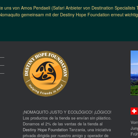
e uns von Amos Pendaeli (Safari Anbieter von Destination Specialists 
Nomaquito gemeinsam mit der Destiny Hope Foundation erneut wichtige
¡NOMAQUITO JUSTO Y ECOLÓGICO! ¡LÓGICO!
Los productos de la tienda se envían sin plástico.
Vom
Donamos el 2% de las ventas de la tienda al
Jun
Destiny Hope Foundation
Tanzania, una iniciativa
Früh
privada dirigida por nuestro amigo y operador de