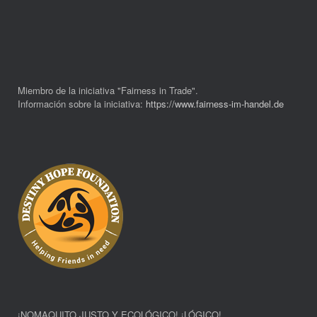
Miembro de la iniciativa "Fairness in Trade".
Información sobre la iniciativa:
https://www.fairness-im-handel.de
¡NOMAQUITO JUSTO Y ECOLÓGICO! ¡LÓGICO!