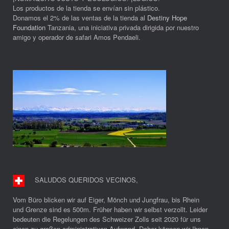
Los productos de la tienda se envían sin plástico.
Donamos el 2% de las ventas de la tienda al
Destiny Hope
Foundation
Tanzania, una iniciativa privada dirigida por nuestro
amigo y operador de safari Amos Pendaeli.
SALUDOS QUERIDOS VECINOS
,
Vom Büro blicken wir auf Eiger, Mönch und Jungfrau, bis Rhein
und Grenze sind es 500m. Früher haben wir selbst verzollt. Leider
bedeuten die Regelungen des Schweizer Zolls seit 2020 für uns
einen zu großen administrativen Aufwand. Daher können wir Ihnen