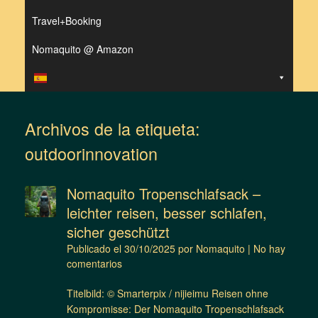
Travel+Booking
Nomaquito @ Amazon
Archivos de la etiqueta:
outdoorinnovation
Nomaquito Tropenschlafsack –
leichter reisen, besser schlafen,
sicher geschützt
Publicado el
30/10/2025
por
Nomaquito
|
No hay
comentarios
Titelbild: © Smarterpix / nijieimu Reisen ohne
Kompromisse: Der Nomaquito Tropenschlafsack