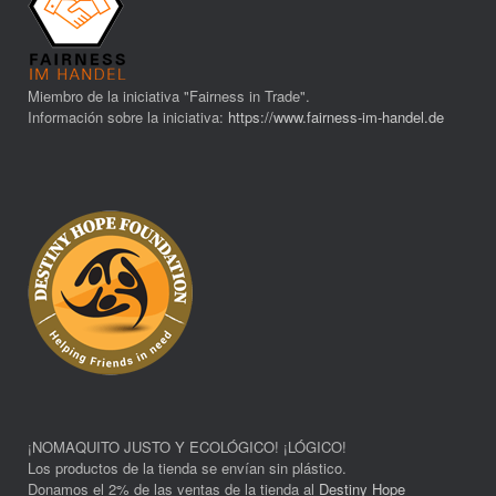
Miembro de la iniciativa "Fairness in Trade".
Información sobre la iniciativa:
https://www.fairness-im-handel.de
¡NOMAQUITO JUSTO Y ECOLÓGICO! ¡LÓGICO!
Los productos de la tienda se envían sin plástico.
Donamos el 2% de las ventas de la tienda al
Destiny Hope