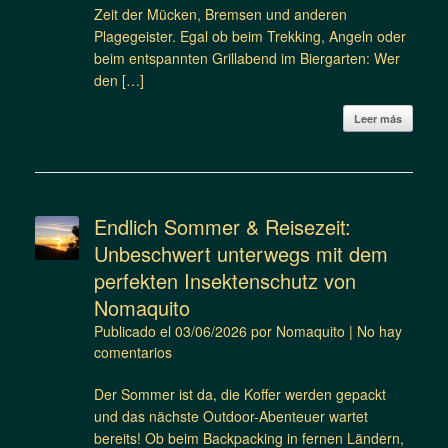
Zeit der Mücken, Bremsen und anderen
Plagegeister. Egal ob beim Trekking, Angeln oder
beim entspannten Grillabend im Biergarten: Wer
den […]
Leer más
Endlich Sommer & Reisezeit:
Unbeschwert unterwegs mit dem
perfekten Insektenschutz von
Nomaquito
Publicado el
03/06/2026
por
Nomaquito
|
No hay
comentarios
Der Sommer ist da, die Koffer werden gepackt
und das nächste Outdoor-Abenteuer wartet
bereits! Ob beim Backpacking in fernen Ländern,