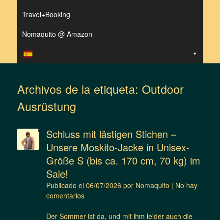
Travel+Booking
Nomaquito @ Amazon
Archivos de la etiqueta:
Outdoor
Ausrüstung
Schluss mit lästigen Stichen –
Unsere Moskito-Jacke in Unisex-
Größe S (bis ca. 170 cm, 70 kg) im
Sale!
Publicado el
06/07/2026
por
Nomaquito
|
No hay
comentarios
Der Sommer ist da, und mit ihm leider auch die