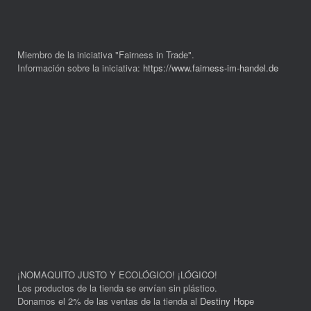
Miembro de la iniciativa "Fairness in Trade".
Información sobre la iniciativa:
https://www.fairness-im-handel.de
¡NOMAQUITO JUSTO Y ECOLÓGICO! ¡LÓGICO!
Los productos de la tienda se envían sin plástico.
Donamos el 2% de las ventas de la tienda al
Destiny Hope